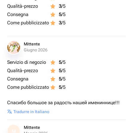
Qualità-prezzo
3
/5
Consegna
5
/5
Come pubblicizzato
3
/5
Mittente
Giugno 2026
Servizio di negozio
5
/5
Qualità-prezzo
5
/5
Consegna
5
/5
Come pubblicizzato
5
/5
Спасибо большое за радость нашей имениннице!!!
Tradurre in Italiano
Mittente
M