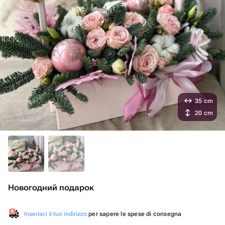
35 cm
20 cm
Новогодний подарок
Inserisci il tuo indirizzo
per sapere le spese di consegna