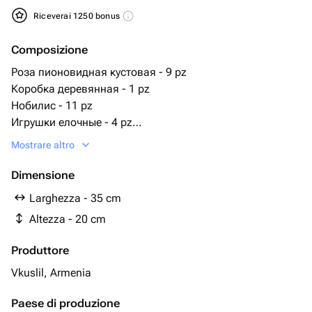
Riceverai 1250 bonus
Composizione
Роза пионовидная кустовая - 9 pz
Коробка деревянная - 1 pz
Нобилис - 11 pz
Игрушки елочные - 4 pz
вата натуральная - 3 pz
Mostrare altro
Dimensione
Larghezza - 35 cm
Altezza - 20 cm
Produttore
Vkuslil, Armenia
Paese di produzione