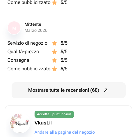
Come pubblicizzato
5
/5
Mittente
M
Marzo 2026
Servizio di negozio
5
/5
Qualità-prezzo
5
/5
Consegna
5
/5
Come pubblicizzato
5
/5
Mostrare tutte le recensioni (68)
Accetta i punti bonus
VkusLil
Andare alla pagina del negozio