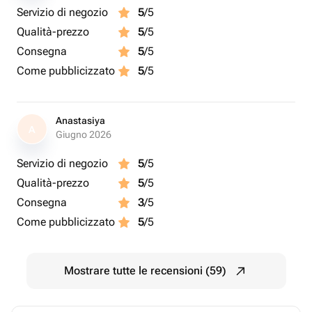
Servizio di negozio
5
/5
Qualità-prezzo
5
/5
Consegna
5
/5
Come pubblicizzato
5
/5
Anastasiya
A
Giugno 2026
Servizio di negozio
5
/5
Qualità-prezzo
5
/5
Consegna
3
/5
Come pubblicizzato
5
/5
Mostrare tutte le recensioni (59)