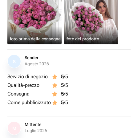
foto prima della consegna
foto del prodotto
Sender
S
Agosto 2026
Servizio di negozio
5
/5
Qualità-prezzo
5
/5
Consegna
5
/5
Come pubblicizzato
5
/5
Mittente
M
Luglio 2026