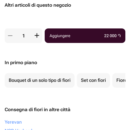
Altri articoli di questo negozio
Aggiungere
22 000
֏
In primo piano
Bouquet di un solo tipo di fiori
Set con fiori
Fiore 
Consegna di fiori in altre città
Yerevan