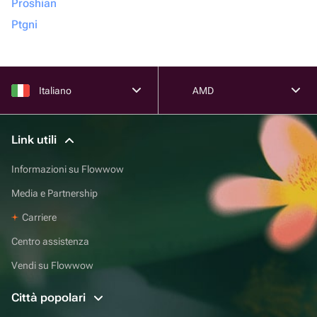
Proshian
Ptgni
Italiano
AMD
Link utili
Informazioni su Flowwow
Media e Partnership
Carriere
Centro assistenza
Vendi su Flowwow
Città popolari