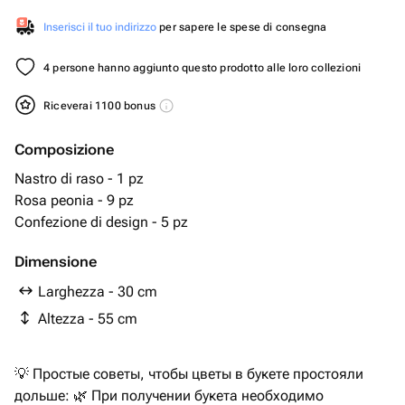
Inserisci il tuo indirizzo
per sapere le spese di consegna
4 persone hanno aggiunto questo prodotto alle loro collezioni
Riceverai 1100 bonus
Composizione
Nastro di raso - 1 pz
Rosa peonia - 9 pz
Confezione di design - 5 pz
Dimensione
Larghezza - 30 cm
Altezza - 55 cm
💡 Простые советы, чтобы цветы в букете простояли
дольше: 🌿 При получении букета необходимо