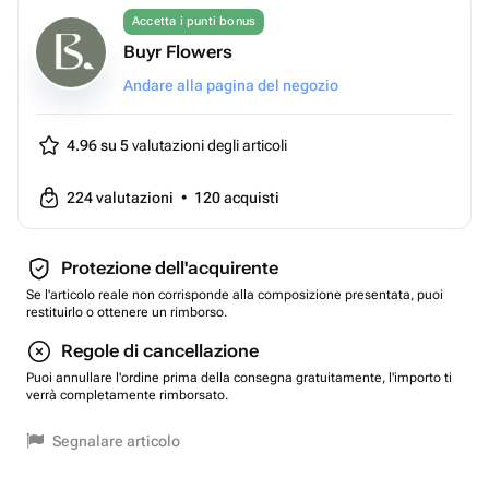
Accetta i punti bonus
Buyr Flowers
Andare alla pagina del negozio
4.96 su 5
valutazioni degli articoli
224
valutazioni
•
120
acquisti
Protezione dell'acquirente
Se l'articolo reale non corrisponde alla composizione presentata, puoi
restituirlo o ottenere un rimborso.
Regole di cancellazione
Puoi annullare l'ordine prima della consegna gratuitamente, l'importo ti
verrà completamente rimborsato.
Segnalare articolo