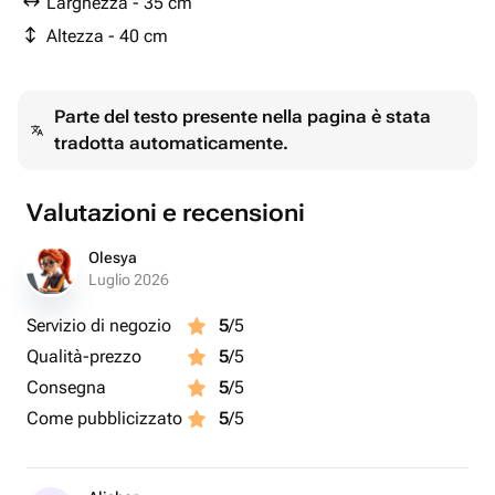
Larghezza - 35 cm
Altezza - 40 cm
Parte del testo presente nella pagina è stata
tradotta automaticamente.
Valutazioni e recensioni
Olesya
Luglio 2026
Servizio di negozio
5
/5
Qualità-prezzo
5
/5
Consegna
5
/5
Come pubblicizzato
5
/5