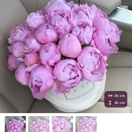
35 cm
40 cm