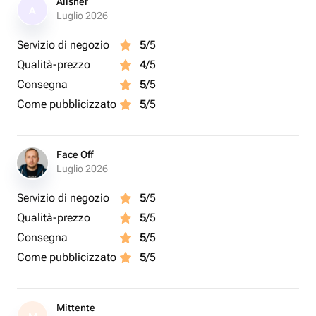
Alisher
A
Luglio 2026
Servizio di negozio
5
/5
Qualità-prezzo
4
/5
Consegna
5
/5
Come pubblicizzato
5
/5
Face Off
Luglio 2026
Servizio di negozio
5
/5
Qualità-prezzo
5
/5
Consegna
5
/5
Come pubblicizzato
5
/5
Mittente