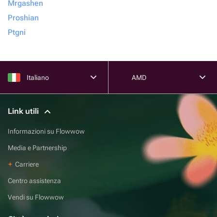
Mrgashen
Proshian
Ptgni
Italiano
AMD
Link utili
Informazioni su Flowwow
Media e Partnership
Carriere
Centro assistenza
Vendi su Flowwow