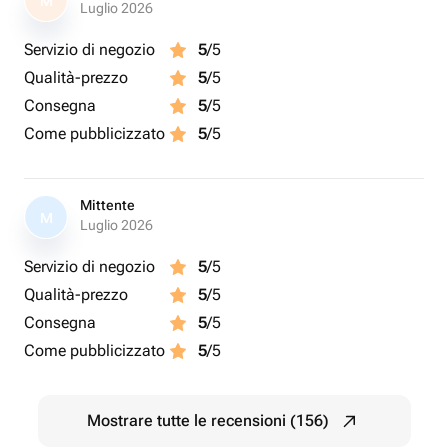
M
Luglio 2026
Servizio di negozio
5
/5
Qualità-prezzo
5
/5
Consegna
5
/5
Come pubblicizzato
5
/5
Mittente
M
Luglio 2026
Servizio di negozio
5
/5
Qualità-prezzo
5
/5
Consegna
5
/5
Come pubblicizzato
5
/5
Mostrare tutte le recensioni (156)