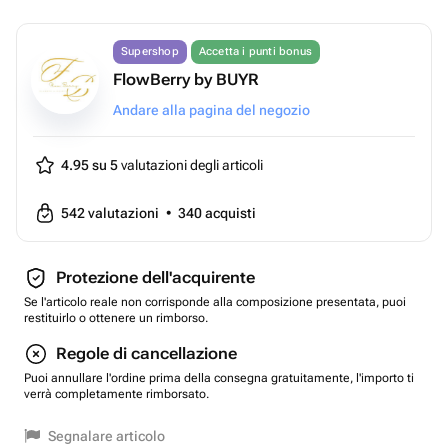
Supershop
Accetta i punti bonus
FlowBerry by BUYR
Andare alla pagina del negozio
4.95 su 5
valutazioni degli articoli
542
valutazioni
•
340
acquisti
Protezione dell'acquirente
Se l'articolo reale non corrisponde alla composizione presentata, puoi
restituirlo o ottenere un rimborso.
Regole di cancellazione
Puoi annullare l'ordine prima della consegna gratuitamente, l'importo ti
verrà completamente rimborsato.
Segnalare articolo