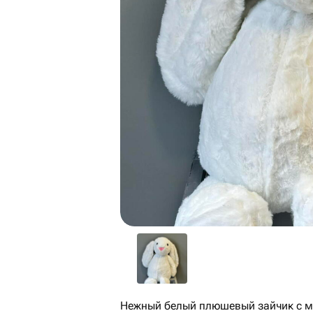
Нежный белый плюшевый зайчик с 