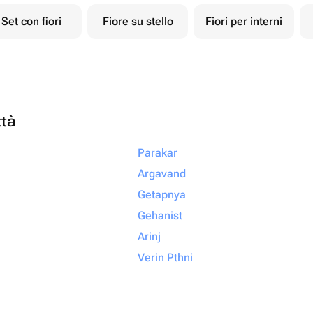
Set con fiori
Fiore su stello
Fiori per interni
ttà
Parakar
Argavand
Getapnya
Gehanist
Arinj
Verin Pthni