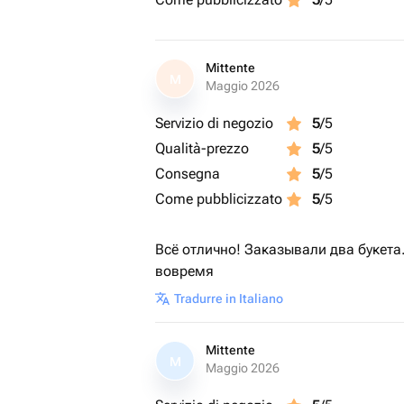
Mittente
M
Maggio 2026
Servizio di negozio
5
/5
Qualità-prezzo
5
/5
Consegna
5
/5
Come pubblicizzato
5
/5
Всё отлично! Заказывали два букета
вовремя
Tradurre in Italiano
Mittente
M
Maggio 2026