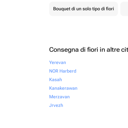
Bouquet di un solo tipo di fiori
Consegna di fiori in altre ci
Yerevan
NOR Harberd
Kasah
Kanakerawan
Merzavan
Jrvezh