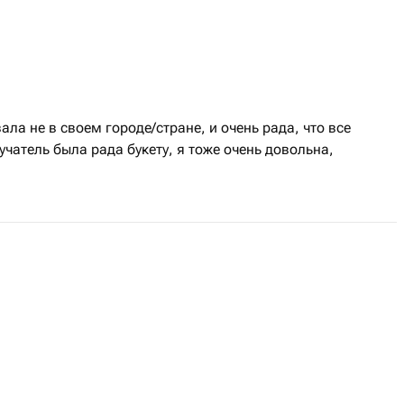
ла не в своем городе/стране, и очень рада, что все
чатель была рада букету, я тоже очень довольна,