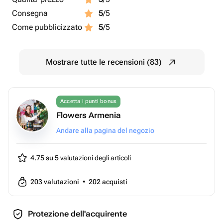
Consegna
5
/5
Come pubblicizzato
5
/5
Mostrare tutte le recensioni (83)
Accetta i punti bonus
Flowers Armenia
Andare alla pagina del negozio
4.75 su 5
valutazioni degli articoli
203
valutazioni
•
202
acquisti
Protezione dell'acquirente