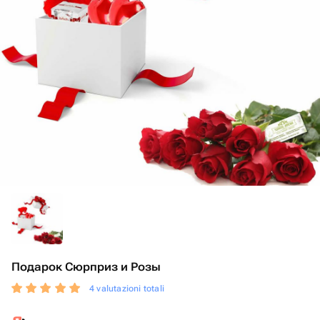
Подарок Сюрприз и Розы
4 valutazioni totali