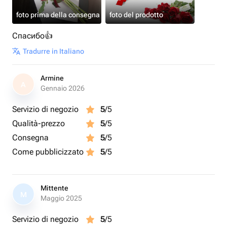
foto prima della consegna
foto del prodotto
Спасибо👍
Tradurre in Italiano
Armine
A
Gennaio 2026
Servizio di negozio
5
/5
Qualità-prezzo
5
/5
Consegna
5
/5
Come pubblicizzato
5
/5
Mittente
M
Maggio 2025
Servizio di negozio
5
/5