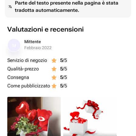
Parte del testo presente nella pagina è stata
tradotta automaticamente.
Valutazioni e recensioni
Mittente
M
Febbraio 2022
Servizio di negozio
5
/5
Qualità-prezzo
5
/5
Consegna
5
/5
Come pubblicizzato
5
/5