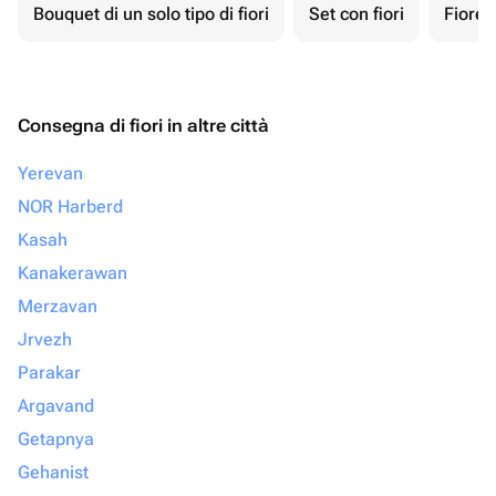
Bouquet di un solo tipo di fiori
Set con fiori
Fiore 
Consegna di fiori in altre città
Yerevan
NOR Harberd
Kasah
Kanakerawan
Merzavan
Jrvezh
Parakar
Argavand
Getapnya
Gehanist