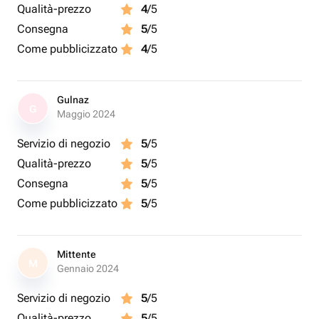
Qualità-prezzo
4
/5
Consegna
5
/5
Come pubblicizzato
4
/5
Gulnaz
G
Maggio 2024
Servizio di negozio
5
/5
Qualità-prezzo
5
/5
Consegna
5
/5
Come pubblicizzato
5
/5
Mittente
M
Gennaio 2024
Servizio di negozio
5
/5
Qualità-prezzo
5
/5