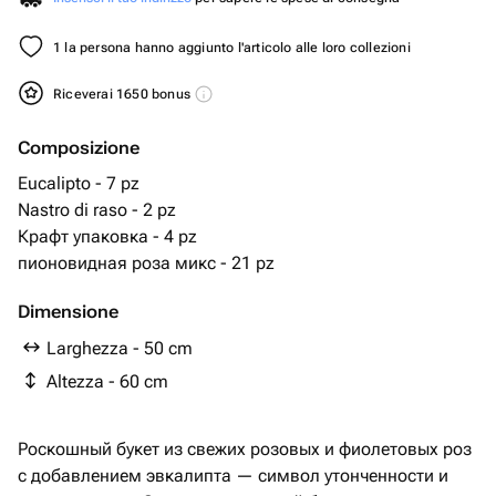
1 la persona hanno aggiunto l'articolo alle loro collezioni
Riceverai 1650 bonus
Composizione
Eucalipto - 7 pz
Nastro di raso - 2 pz
Крафт упаковка - 4 pz
пионовидная роза микс - 21 pz
Dimensione
Larghezza - 50 cm
Altezza - 60 cm
Роскошный букет из свежих розовых и фиолетовых роз
с добавлением эвкалипта — символ утонченности и