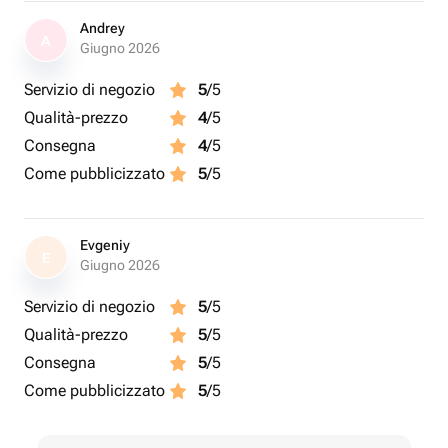
Andrey
A
Giugno 2026
Servizio di negozio
5
/5
Qualità-prezzo
4
/5
Consegna
4
/5
Come pubblicizzato
5
/5
Evgeniy
E
Giugno 2026
Servizio di negozio
5
/5
Qualità-prezzo
5
/5
Consegna
5
/5
Come pubblicizzato
5
/5