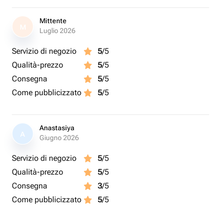
Mittente
M
Luglio 2026
Servizio di negozio
5
/5
Qualità-prezzo
5
/5
Consegna
5
/5
Come pubblicizzato
5
/5
Anastasiya
A
Giugno 2026
Servizio di negozio
5
/5
Qualità-prezzo
5
/5
Consegna
3
/5
Come pubblicizzato
5
/5