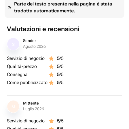
Parte del testo presente nella pagina è stata
tradotta automaticamente.
Valutazioni e recensioni
Sender
S
Agosto 2026
Servizio di negozio
5
/5
Qualità-prezzo
5
/5
Consegna
5
/5
Come pubblicizzato
5
/5
Mittente
M
Luglio 2026
Servizio di negozio
5
/5
Qualità-prezzo
5
/5