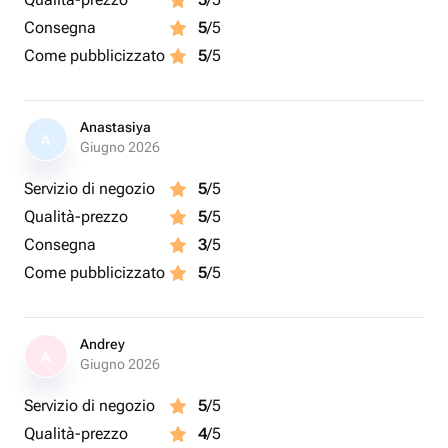
Consegna
5
/5
Come pubblicizzato
5
/5
Anastasiya
A
Giugno 2026
Servizio di negozio
5
/5
Qualità-prezzo
5
/5
Consegna
3
/5
Come pubblicizzato
5
/5
Andrey
A
Giugno 2026
Servizio di negozio
5
/5
Qualità-prezzo
4
/5