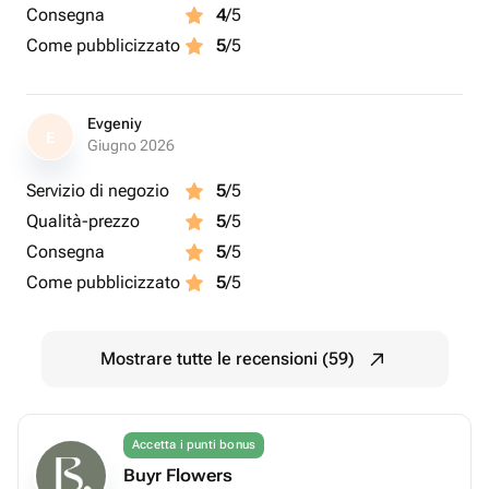
Consegna
4
/5
Come pubblicizzato
5
/5
Evgeniy
E
Giugno 2026
Servizio di negozio
5
/5
Qualità-prezzo
5
/5
Consegna
5
/5
Come pubblicizzato
5
/5
Mostrare tutte le recensioni (59)
Accetta i punti bonus
Buyr Flowers