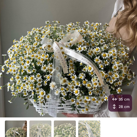
35 cm
28 cm