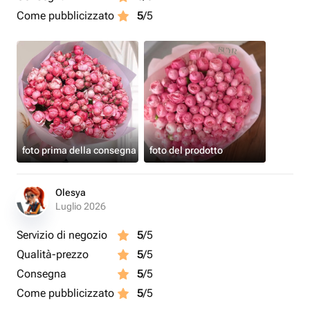
Come pubblicizzato
5
/5
foto prima della consegna
foto del prodotto
Olesya
Luglio 2026
Servizio di negozio
5
/5
Qualità-prezzo
5
/5
Consegna
5
/5
Come pubblicizzato
5
/5