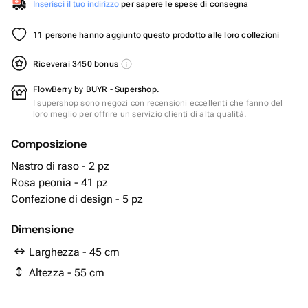
Inserisci il tuo indirizzo
per sapere le spese di consegna
11 persone hanno aggiunto questo prodotto alle loro collezioni
Riceverai 3450 bonus
FlowBerry by BUYR - Supershop.
I supershop sono negozi con recensioni eccellenti che fanno del
loro meglio per offrire un servizio clienti di alta qualità.
Composizione
Nastro di raso - 2 pz
Rosa peonia - 41 pz
Confezione di design - 5 pz
Dimensione
Larghezza - 45 cm
Altezza - 55 cm