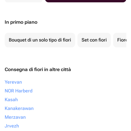
In primo piano
Bouquet di un solo tipo di fiori
Set con fiori
Fiore 
Consegna di fiori in altre città
Yerevan
NOR Harberd
Kasah
Kanakerawan
Merzavan
Jrvezh