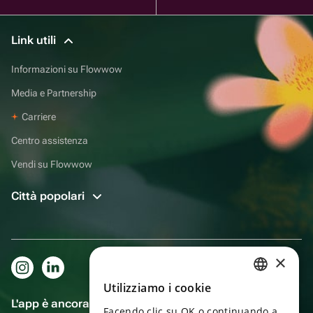
Link utili
Informazioni su Flowwow
Media e Partnership
Carriere
Centro assistenza
Vendi su Flowwow
Città popolari
×
Utilizziamo i cookie
RUSSIAN
L'app è ancora più comoda!
Facendo clic su OK o continuando a