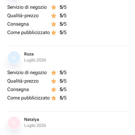
Servizio di negozio
5
/5
Qualità-prezzo
5
/5
Consegna
5
/5
Come pubblicizzato
5
/5
Roza
R
Luglio 2026
Servizio di negozio
5
/5
Qualità-prezzo
5
/5
Consegna
5
/5
Come pubblicizzato
5
/5
Natalya
N
Luglio 2026