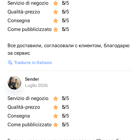
Servizio di negozio
5
/5
Qualità-prezzo
5
/5
Consegna
5
/5
Come pubblicizzato
5
/5
Все доставили, согласовали с клиентом, благодарю
за сервис
Tradurre in Italiano
Sender
Luglio 2026
Servizio di negozio
5
/5
Qualità-prezzo
5
/5
Consegna
5
/5
Come pubblicizzato
5
/5