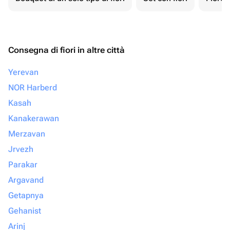
Consegna di fiori in altre città
Yerevan
NOR Harberd
Kasah
Kanakerawan
Merzavan
Jrvezh
Parakar
Argavand
Getapnya
Gehanist
Arinj