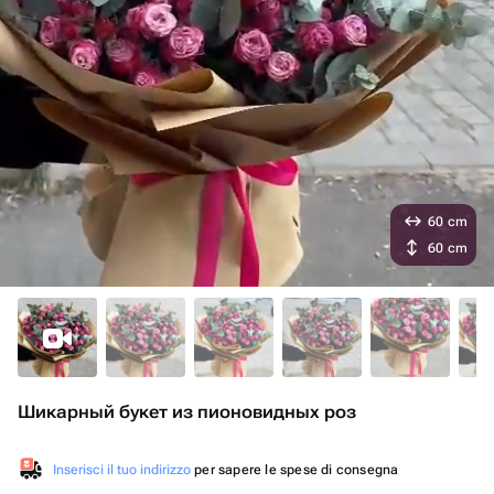
60 cm
60 cm
Шикарный букет из пионовидных роз
Inserisci il tuo indirizzo
per sapere le spese di consegna