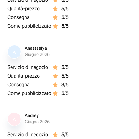
Qualità-prezzo
5
/5
Consegna
5
/5
Come pubblicizzato
5
/5
Anastasiya
A
Giugno 2026
Servizio di negozio
5
/5
Qualità-prezzo
5
/5
Consegna
3
/5
Come pubblicizzato
5
/5
Andrey
A
Giugno 2026
Servizio di negozio
5
/5