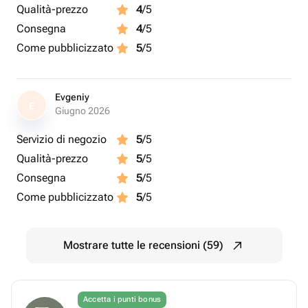
Qualità-prezzo
4
/5
Consegna
4
/5
Come pubblicizzato
5
/5
Evgeniy
E
Giugno 2026
Servizio di negozio
5
/5
Qualità-prezzo
5
/5
Consegna
5
/5
Come pubblicizzato
5
/5
Mostrare tutte le recensioni (59)
Accetta i punti bonus