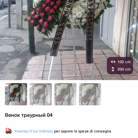
100 cm
200 cm
Венок траурный 04
Inserisci il tuo indirizzo
per sapere le spese di consegna