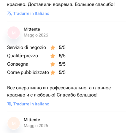
красиво. Доставили вовремя. Большое спасибо!
Tradurre in Italiano
Mittente
M
Maggio 2026
Servizio di negozio
5
/5
Qualità-prezzo
5
/5
Consegna
5
/5
Come pubblicizzato
5
/5
Все оперативно и профессионально, а главное
красиво и с любовью! Спасибо большое!
Tradurre in Italiano
Mittente
M
Maggio 2026