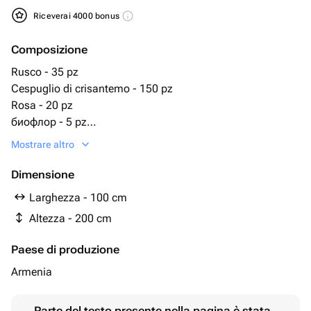
Riceverai 4000 bonus
Composizione
Rusco - 35 pz
Cespuglio di crisantemo - 150 pz
Rosa - 20 pz
биофлор - 5 pz
подставка под венок - 1 pz
Mostrare altro
Dimensione
Larghezza - 100 cm
Altezza - 200 cm
Paese di produzione
Armenia
Parte del testo presente nella pagina è stata