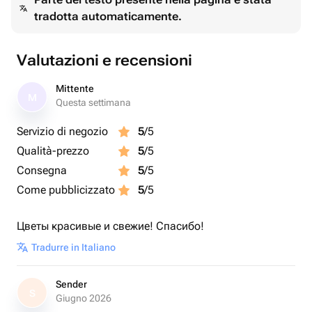
tradotta automaticamente.
Valutazioni e recensioni
Mittente
M
Questa settimana
Servizio di negozio
5
/5
Qualità-prezzo
5
/5
Consegna
5
/5
Come pubblicizzato
5
/5
Цветы красивые и свежие! Спасибо!
Tradurre in Italiano
Sender
S
Giugno 2026