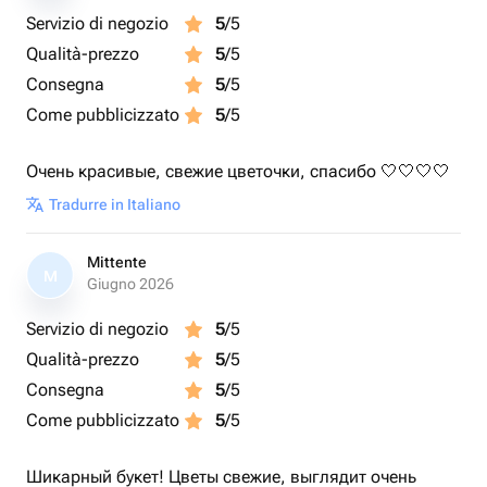
Servizio di negozio
5
/5
Qualità-prezzo
5
/5
Consegna
5
/5
Come pubblicizzato
5
/5
Очень красивые, свежие цветочки, спасибо 🤍🤍🤍🤍
Tradurre in Italiano
Mittente
M
Giugno 2026
Servizio di negozio
5
/5
Qualità-prezzo
5
/5
Consegna
5
/5
Come pubblicizzato
5
/5
Шикарный букет! Цветы свежие, выглядит очень