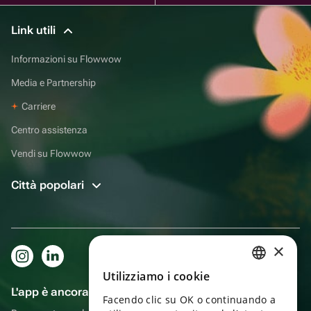
Link utili
Informazioni su Flowwow
Media e Partnership
Carriere
Centro assistenza
Vendi su Flowwow
Città popolari
×
Utilizziamo i cookie
RUSSIAN
L'app è ancora più comoda!
Facendo clic su OK o continuando a
ENGLISH