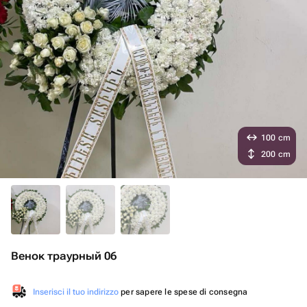
100 cm
200 cm
Венок траурный 06
Inserisci il tuo indirizzo
per sapere le spese di consegna