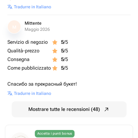
Tradurre in Italiano
Mittente
M
Maggio 2026
Servizio di negozio
5
/5
Qualità-prezzo
5
/5
Consegna
5
/5
Come pubblicizzato
5
/5
Спасибо за прекрасный букет!
Tradurre in Italiano
Mostrare tutte le recensioni (48)
Accetta i punti bonus