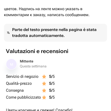
цветов. Надпись на ленте можно указать в
комментарии к заказу, написать сообщением.
Parte del testo presente nella pagina è stata
tradotta automaticamente.
Valutazioni e recensioni
Mittente
M
Questa settimana
Servizio di negozio
5
/5
Qualità-prezzo
5
/5
Consegna
5
/5
Come pubblicizzato
5
/5
Цветы красивые и свежие! Спасибо!