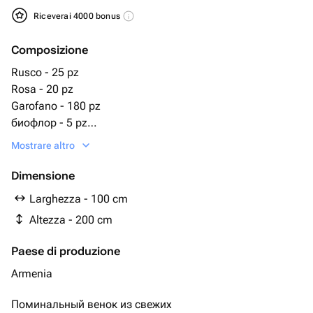
Riceverai 4000 bonus
Composizione
Rusco - 25 pz
Rosa - 20 pz
Garofano - 180 pz
биофлор - 5 pz
подставка под венок - 1 pz
Mostrare altro
Dimensione
Larghezza - 100 cm
Altezza - 200 cm
Paese di produzione
Armenia
Поминальный венок из свежих