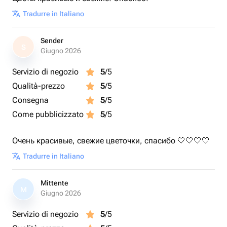
Tradurre in Italiano
Sender
S
Giugno 2026
Servizio di negozio
5
/5
Qualità-prezzo
5
/5
Consegna
5
/5
Come pubblicizzato
5
/5
Очень красивые, свежие цветочки, спасибо 🤍🤍🤍🤍
Tradurre in Italiano
Mittente
M
Giugno 2026
Servizio di negozio
5
/5