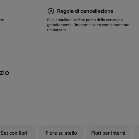
Regole di cancellazione
one
Puoi annullare l'ordine prima della consegna
.
gratuitamente, l'importo ti verrà completamente
rimborsato.
ozio
Set con fiori
Fiore su stello
Fiori per interni