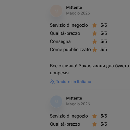
Mittente
M
Maggio 2026
Servizio di negozio
5
/5
Qualità-prezzo
5
/5
Consegna
5
/5
Come pubblicizzato
5
/5
Всё отлично! Заказывали два букета
вовремя
Tradurre in Italiano
Mittente
M
Maggio 2026
Servizio di negozio
5
/5
Qualità-prezzo
5
/5