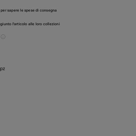
per sapere le spese di consegna
unto l'articolo alle loro collezioni
s
 pz