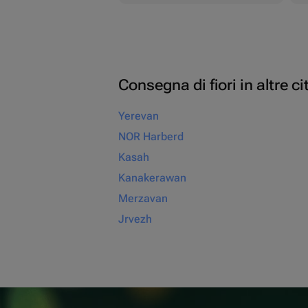
Consegna di fiori in altre ci
Yerevan
NOR Harberd
Kasah
Kanakerawan
Merzavan
Jrvezh