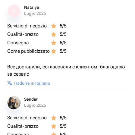
Natalya
N
Luglio 2026
Servizio di negozio
5
/5
Qualità-prezzo
5
/5
Consegna
5
/5
Come pubblicizzato
5
/5
Все доставили, согласовали с клиентом, благодарю
за сервис
Tradurre in Italiano
Sender
Luglio 2026
Servizio di negozio
5
/5
Qualità-prezzo
5
/5
Consegna
5
/5