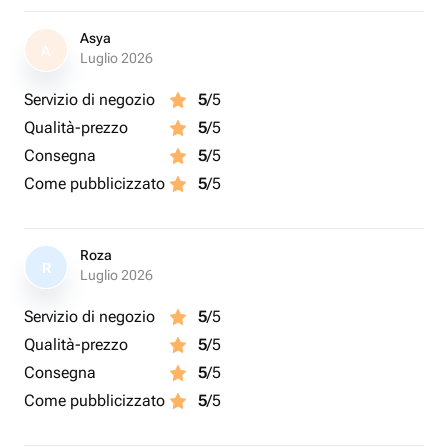
Asya
A
Luglio 2026
Servizio di negozio
5
/5
Qualità-prezzo
5
/5
Consegna
5
/5
Come pubblicizzato
5
/5
Roza
R
Luglio 2026
Servizio di negozio
5
/5
Qualità-prezzo
5
/5
Consegna
5
/5
Come pubblicizzato
5
/5