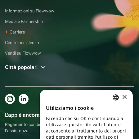
Informazioni su Flowwow
Media e Partnership
Carriere
Centro assistenza
Vendi su Flowwow
Città popolari
×
Utilizziamo i cookie
RUSSIAN
L'app è ancora più comoda!
Facendo clic su OK o continuando a
ENGLISH
utilizzare questo sito web, l'utente
Pagamento con bonus, autoconsegna, comoda chat con
UKRAINIAN
acconsente al trattamento dei propri
l'assistenza
dati personali tramite l'utilizzo di