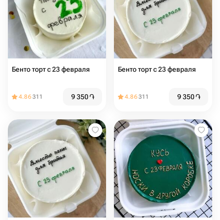
Бенто торт с 23 февраля
Бенто торт с 23 февраля
9 350
֏
9 350
֏
4.86
311
4.86
311