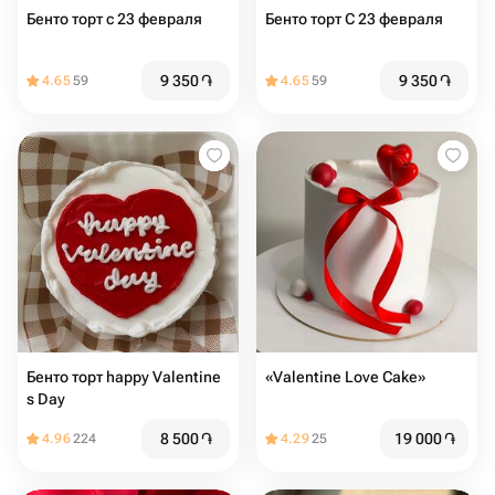
Бенто торт с 23 февраля
Бенто торт С 23 февраля
9 350
֏
9 350
֏
4.65
59
4.65
59
Бенто торт happy Valentine
«Valentine Love Cake»
s Day
8 500
֏
19 000
֏
4.96
224
4.29
25