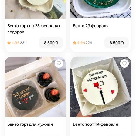
Бенто торт на 23 февраля в
Бенто 23 февраля️
подарок
8 500
֏
8 500
֏
4.96
224
4.96
224
Бенто торт для мужчин
Бенто торт 14 февраля