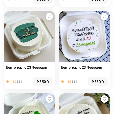
Бенто торт с 23 Февраля
Бенто торт с 23 Февраля
9 350
֏
9 350
֏
4.86
311
4.86
311