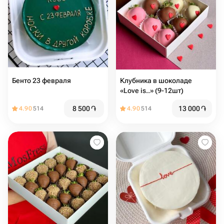
Бенто 23 февраля️
Клубника в шоколаде
«Love is..» (9-12шт)
8 500
֏
13 000
֏
4.90
514
4.90
514