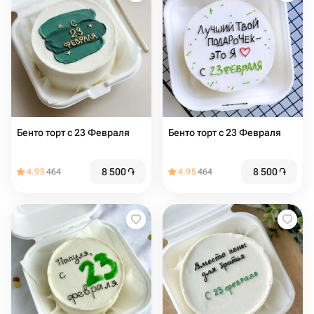
Бенто торт с 23 Февраля
Бенто торт с 23 Февраля
8 500
֏
8 500
֏
4.95
464
4.95
464