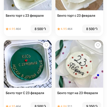
Бенто торт с 23 февраля
Бенто торт с 23 февраля
8 500
֏
8 500
֏
4.95
464
4.95
464
Бенто торт С 23 февраля
Бенто торт на 23 Февраля
8 500
֏
9 350
֏
4.95
464
4.86
311