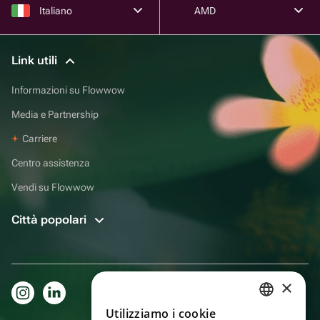
Italiano
AMD
Link utili
Informazioni su Flowwow
Media e Partnership
Carriere
Centro assistenza
Vendi su Flowwow
Città popolari
×
Utilizziamo i cookie
RUSSIAN