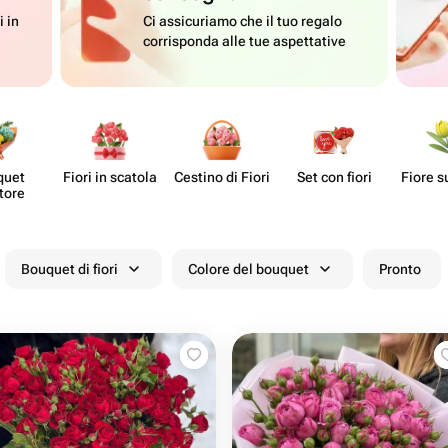
i in
Ci assicuriamo che il tuo regalo
corrisponda alle tue aspettative
quet
Fiori in scatola
Cestino di Fiori
Set con fiori
Fiore s
tore
Bouquet di fiori
Colore del bouquet
Pronto