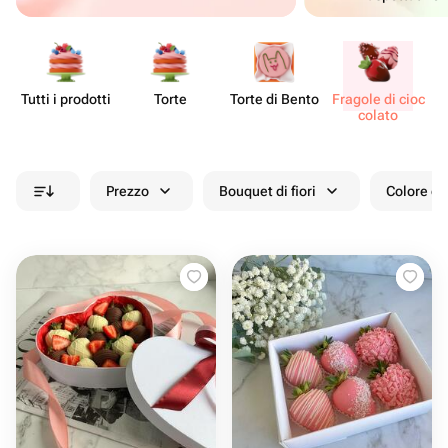
Tutti i prodotti
Torte
Torte di Bento
Fragole di cioc​
De
colato
Prezzo
Bouquet di fiori
Colore de