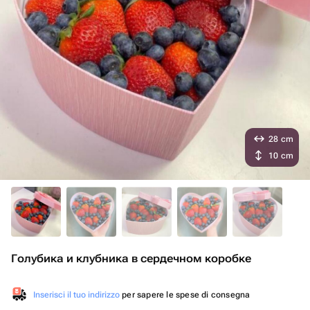
28 cm
10 cm
Голубика и клубника в сердечном коробке
Inserisci il tuo indirizzo
per sapere le spese di consegna