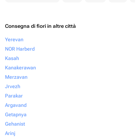
Consegna di fiori in altre città
Yerevan
NOR Harberd
Kasah
Kanakerawan
Merzavan
Jrvezh
Parakar
Argavand
Getapnya
Gehanist
Arinj