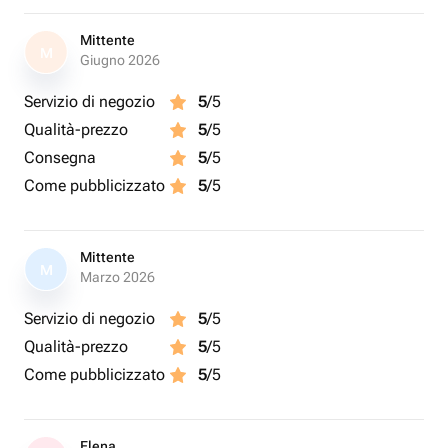
Mittente
M
Giugno 2026
Servizio di negozio
5
/5
Qualità-prezzo
5
/5
Consegna
5
/5
Come pubblicizzato
5
/5
Mittente
M
Marzo 2026
Servizio di negozio
5
/5
Qualità-prezzo
5
/5
Come pubblicizzato
5
/5
Elena