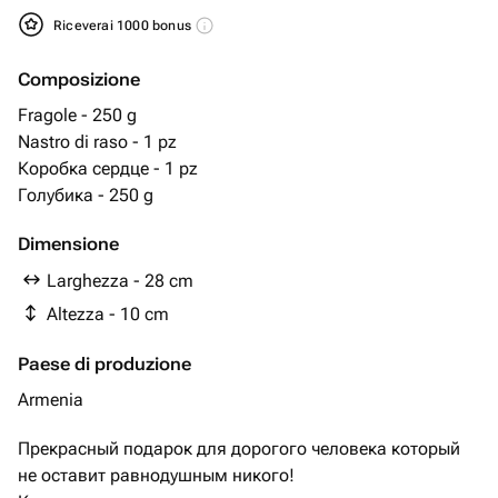
Riceverai 1000 bonus
Composizione
Fragole - 250 g
Nastro di raso - 1 pz
Коробка сердце - 1 pz
Голубика - 250 g
Dimensione
Larghezza - 28 cm
Altezza - 10 cm
Paese di produzione
Armenia
Прекрасный подарок для дорогого человека который
не оставит равнодушным никого!