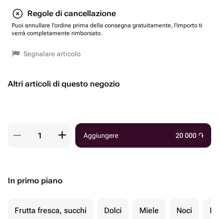
Regole di cancellazione
Puoi annullare l'ordine prima della consegna gratuitamente, l'importo ti
verrà completamente rimborsato.
Segnalare articolo
Altri articoli di questo negozio
Aggiungere
20 000
֏
In primo piano
Frutta fresca, succhi
Dolci
Miele
Noci
Fr