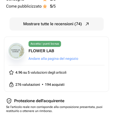
Come pubblicizzato
5
/5
Mostrare tutte le recensioni (74)
Accetta i punti bonus
FLOWER LAB
Andare alla pagina del negozio
4.96 su 5
valutazioni degli articoli
276
valutazioni
•
194
acquisti
Protezione dell'acquirente
Se l'articolo reale non corrisponde alla composizione presentata, puoi
restituirlo o ottenere un rimborso.