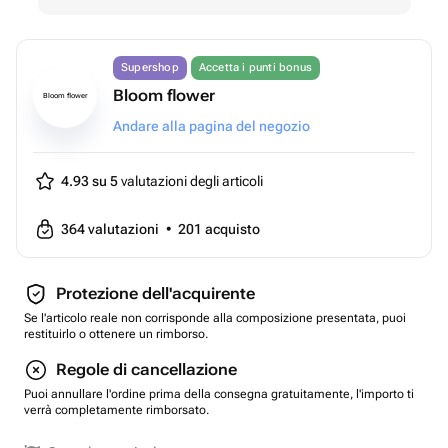
Supershop
Accetta i punti bonus
Bloom flower
Bloom flower
Andare alla pagina del negozio
4.93 su 5
valutazioni degli articoli
364
valutazioni
•
201
acquisto
Protezione dell'acquirente
Se l'articolo reale non corrisponde alla composizione presentata, puoi
restituirlo o ottenere un rimborso.
Regole di cancellazione
Puoi annullare l'ordine prima della consegna gratuitamente, l'importo ti
verrà completamente rimborsato.