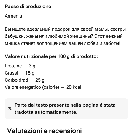
Paese di produzione
Armenia
Вы ищете идеальный подарок для своей мамы, сестры,
бабушки, жены или любимой женщины? Этот нежный
мишка станет воплощением вашей любви и заботы!
Valore nutrizionale per 100 g di prodotto:
Proteine — 3 g
Grassi — 15 g
Carboidrati — 25 g
Valore energetico (calorie) — 20 kcal
Parte del testo presente nella pagina è stata
tradotta automaticamente.
Valutazioni e recensioni