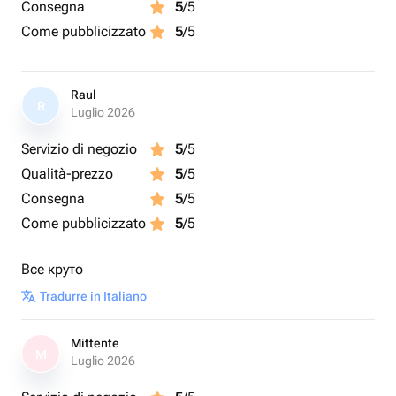
Consegna
5
/5
Come pubblicizzato
5
/5
Raul
R
Luglio 2026
Servizio di negozio
5
/5
Qualità-prezzo
5
/5
Consegna
5
/5
Come pubblicizzato
5
/5
Все круто
Tradurre in Italiano
Mittente
M
Luglio 2026