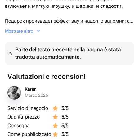
включает и мягкую игрушку, и шарики, и сладости.
Подарок произведет эффект вау и надолго запомнится
Отличный вариант на день влюбленных, на день
Mostrare altro
рождения и ребенку и взрослому, на 8 марта.
Parte del testo presente nella pagina è stata
tradotta automaticamente.
Valutazioni e recensioni
Karen
Marzo 2026
Servizio di negozio
5
/5
Qualità-prezzo
5
/5
Consegna
5
/5
Come pubblicizzato
5
/5