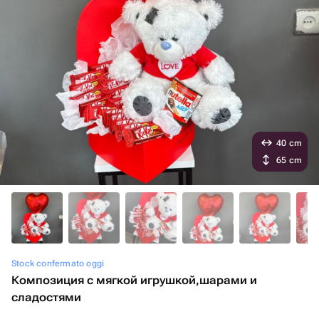
40 cm
65 cm
Stock confermato oggi
Композиция с мягкой игрушкой,шарами и
сладостями