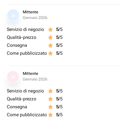
Mittente
M
Gennaio 2026
Servizio di negozio
5
/5
Qualità-prezzo
5
/5
Consegna
5
/5
Come pubblicizzato
5
/5
Mittente
M
Gennaio 2026
Servizio di negozio
5
/5
Qualità-prezzo
5
/5
Consegna
5
/5
Come pubblicizzato
5
/5