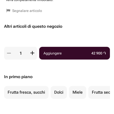
verrà completamente rimborsato.
Segnalare articolo
Altri articoli di questo negozio
Aggiungere
42 900
֏
In primo piano
Frutta fresca, succhi
Dolci
Miele
Frutta secc