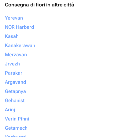
Consegna di fiori in altre città
Yerevan
NOR Harberd
Kasah
Kanakerawan
Merzavan
Jrvezh
Parakar
Argavand
Getapnya
Gehanist
Arinj
Verin Pthni
Getamech