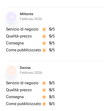
Mittente
M
Febbraio 2026
Servizio di negozio
5
/5
Qualità-prezzo
5
/5
Consegna
5
/5
Come pubblicizzato
5
/5
Deniss
D
Febbraio 2026
Servizio di negozio
5
/5
Qualità-prezzo
5
/5
Consegna
5
/5
Come pubblicizzato
5
/5