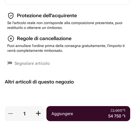
Protezione dell'acquirente
Se l'articolo reale non corrisponde alla composizione presentata, puoi
restituirlo o ottenere un rimborso.
Regole di cancellazione
Puoi annullare l'ordine prima della consegna gratuitamente, l'importo ti
verrà completamente rimborsato.
Segnalare articolo
Altri articoli di questo negozio
73 000
֏
Aggiungere
54 750
֏