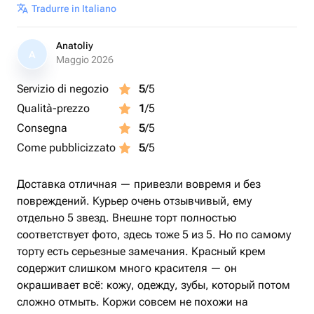
Tradurre in Italiano
Anatoliy
A
Maggio 2026
Servizio di negozio
5
/5
Qualità-prezzo
1
/5
Consegna
5
/5
Come pubblicizzato
5
/5
Доставка отличная — привезли вовремя и без
повреждений. Курьер очень отзывчивый, ему
отдельно 5 звезд. Внешне торт полностью
соответствует фото, здесь тоже 5 из 5. Но по самому
торту есть серьезные замечания. Красный крем
содержит слишком много красителя — он
окрашивает всё: кожу, одежду, зубы, который потом
сложно отмыть. Коржи совсем не похожи на