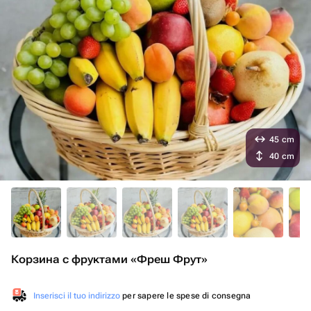
45 cm
40 cm
Корзина с фруктами «Фреш Фрут»
Inserisci il tuo indirizzo
per sapere le spese di consegna