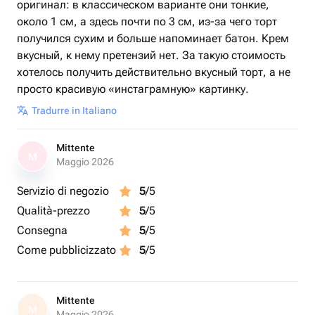
оригинал: в классическом варианте они тонкие,
около 1 см, а здесь почти по 3 см, из-за чего торт
получился сухим и больше напоминает батон. Крем
вкусный, к нему претензий нет. За такую стоимость
хотелось получить действительно вкусный торт, а не
просто красивую «инстаграмную» картинку.
Tradurre in Italiano
Mittente
M
Maggio 2026
Servizio di negozio
5
/5
Qualità-prezzo
5
/5
Consegna
5
/5
Come pubblicizzato
5
/5
Mittente
M
Maggio 2026