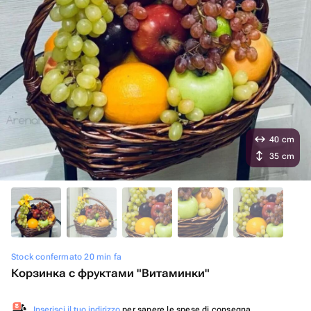
40 cm
35 cm
Stock confermato 20 min fa
Корзинка с фруктами "Витаминки"
Inserisci il tuo indirizzo
per sapere le spese di consegna