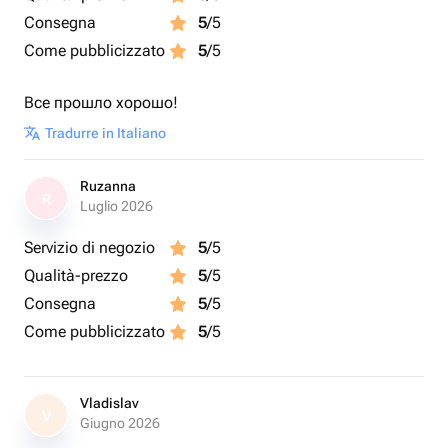
Consegna
5
/5
Come pubblicizzato
5
/5
Все прошло хорошо!
Tradurre in Italiano
Ruzanna
R
Luglio 2026
Servizio di negozio
5
/5
Qualità-prezzo
5
/5
Consegna
5
/5
Come pubblicizzato
5
/5
Vladislav
V
Giugno 2026