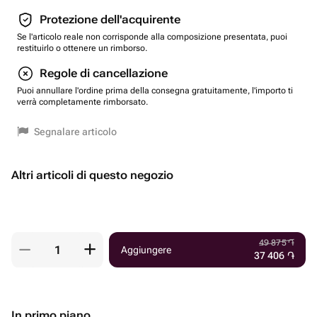
Protezione dell'acquirente
Se l'articolo reale non corrisponde alla composizione presentata, puoi
restituirlo o ottenere un rimborso.
Regole di cancellazione
Puoi annullare l'ordine prima della consegna gratuitamente, l'importo ti
verrà completamente rimborsato.
Segnalare articolo
Altri articoli di questo negozio
49 875
֏
Aggiungere
37 406
֏
In primo piano