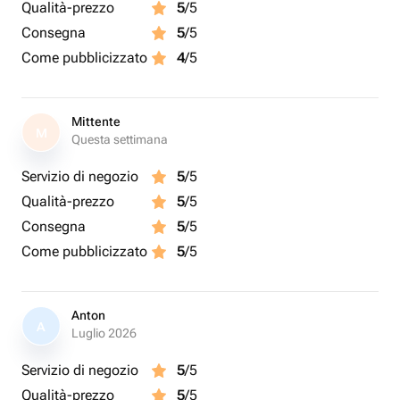
Qualità-prezzo
5
/5
Consegna
5
/5
Come pubblicizzato
4
/5
Mittente
M
Questa settimana
Servizio di negozio
5
/5
Qualità-prezzo
5
/5
Consegna
5
/5
Come pubblicizzato
5
/5
Anton
A
Luglio 2026
Servizio di negozio
5
/5
Qualità-prezzo
5
/5