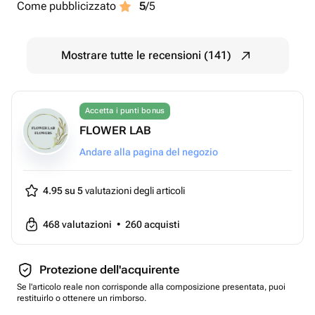
Come pubblicizzato
5
/5
Mostrare tutte le recensioni (141)
Accetta i punti bonus
FLOWER LAB
Andare alla pagina del negozio
4.95 su 5
valutazioni degli articoli
468
valutazioni
•
260
acquisti
Protezione dell'acquirente
Se l'articolo reale non corrisponde alla composizione presentata, puoi
restituirlo o ottenere un rimborso.