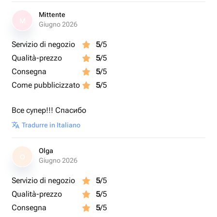
Mittente
M
Giugno 2026
Servizio di negozio
5
/5
Qualità-prezzo
5
/5
Consegna
5
/5
Come pubblicizzato
5
/5
Все супер!!! Спасибо
Tradurre in Italiano
Olga
O
Giugno 2026
Servizio di negozio
5
/5
Qualità-prezzo
5
/5
Consegna
5
/5