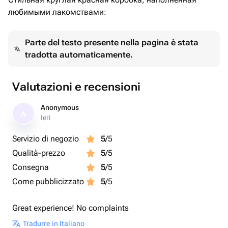
любимыми лакомствами:
Parte del testo presente nella pagina è stata
tradotta automaticamente.
Valutazioni e recensioni
Anonymous
A
Ieri
Servizio di negozio
5
/5
Qualità-prezzo
5
/5
Consegna
5
/5
Come pubblicizzato
5
/5
Great experience! No complaints
Tradurre in Italiano