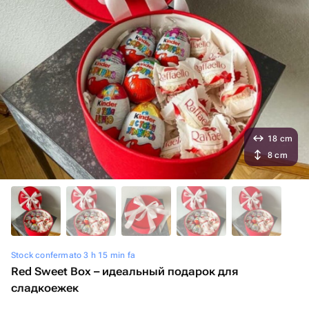
18 cm
8 cm
Stock confermato 3 h 15 min fa
Red Sweet Box – идеальный подарок для
сладкоежек