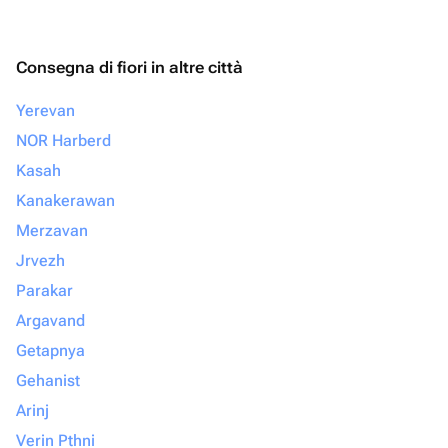
Consegna di fiori in altre città
Yerevan
NOR Harberd
Kasah
Kanakerawan
Merzavan
Jrvezh
Parakar
Argavand
Getapnya
Gehanist
Arinj
Verin Pthni