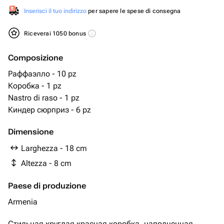
Inserisci il tuo indirizzo
per sapere le spese di consegna
Riceverai 1050 bonus
Composizione
Раффаэлло - 10 pz
Коробка - 1 pz
Nastro di raso - 1 pz
Киндер сюрприз - 6 pz
Dimensione
Larghezza - 18 cm
Altezza - 8 cm
Paese di produzione
Armenia
Стильная круглая красная коробка, наполненная