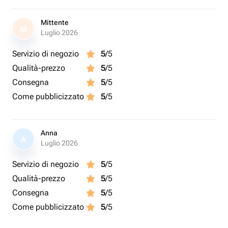
Mittente
M
Luglio 2026
Servizio di negozio
5
/5
Qualità-prezzo
5
/5
Consegna
5
/5
Come pubblicizzato
5
/5
Anna
A
Luglio 2026
Servizio di negozio
5
/5
Qualità-prezzo
5
/5
Consegna
5
/5
Come pubblicizzato
5
/5