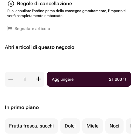
Regole di cancellazione
Puoi annullare l'ordine prima della consegna gratuitamente, l'importo ti
verrà completamente rimborsato.
Segnalare articolo
Altri articoli di questo negozio
Aggiungere
21 000
֏
In primo piano
Frutta fresca, succhi
Dolci
Miele
Noci
Fr