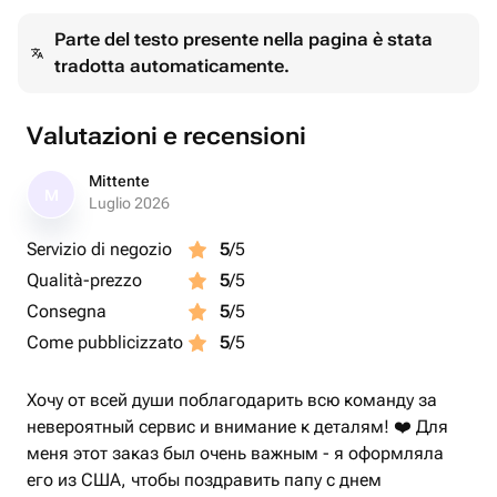
Parte del testo presente nella pagina è stata
tradotta automaticamente.
Valutazioni e recensioni
Mittente
M
Luglio 2026
Servizio di negozio
5
/5
Qualità-prezzo
5
/5
Consegna
5
/5
Come pubblicizzato
5
/5
Хочу от всей души поблагодарить всю команду за
невероятный сервис и внимание к деталям! ❤️ Для
меня этот заказ был очень важным - я оформляла
его из США, чтобы поздравить папу с днем