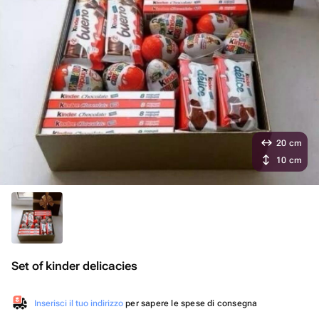
20 cm
10 cm
Set of kinder delicacies
Inserisci il tuo indirizzo
per sapere le spese di consegna