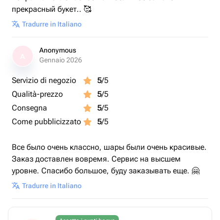
прекрасный букет.. 🥰
Tradurre in Italiano
Anonymous
A
Gennaio 2026
Servizio di negozio
5
/5
Qualità-prezzo
5
/5
Consegna
5
/5
Come pubblicizzato
5
/5
Все было очень классно, шары были очень красивые.
Заказ доставлен вовремя. Сервис на высшем
уровне. Спасибо большое, буду заказывать еще. 🤗
Tradurre in Italiano