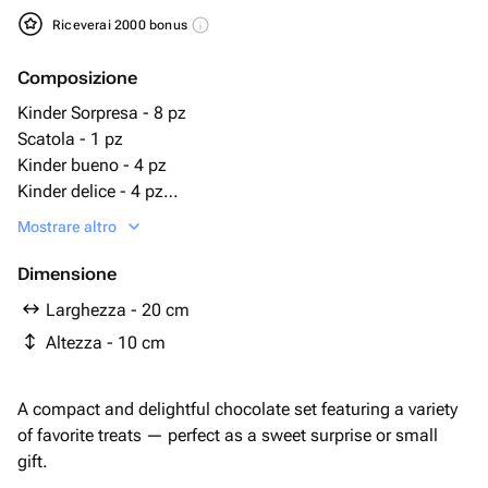
Riceverai 2000 bonus
Composizione
Kinder Sorpresa - 8 pz
Scatola - 1 pz
Kinder bueno - 4 pz
Kinder delice - 4 pz
Cioccolato Kinder - 10 pz
Mostrare altro
Dimensione
Larghezza - 20 cm
Altezza - 10 cm
A compact and delightful chocolate set featuring a variety
of favorite treats — perfect as a sweet surprise or small
gift.