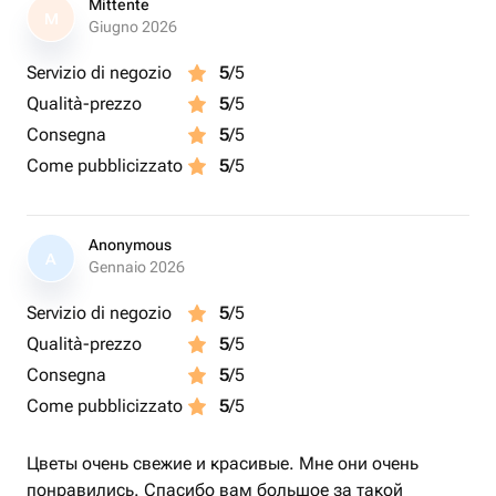
Mittente
M
Giugno 2026
Servizio di negozio
5
/5
Qualità-prezzo
5
/5
Consegna
5
/5
Come pubblicizzato
5
/5
Anonymous
A
Gennaio 2026
Servizio di negozio
5
/5
Qualità-prezzo
5
/5
Consegna
5
/5
Come pubblicizzato
5
/5
Цветы очень свежие и красивые. Мне они очень
понравились. Спасибо вам большое за такой