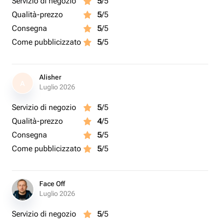
Servizio di negozio
5
/5
Qualità-prezzo
5
/5
Consegna
5
/5
Come pubblicizzato
5
/5
Alisher
A
Luglio 2026
Servizio di negozio
5
/5
Qualità-prezzo
4
/5
Consegna
5
/5
Come pubblicizzato
5
/5
Face Off
Luglio 2026
Servizio di negozio
5
/5