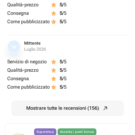
Qualità-prezzo
5
/5
Consegna
5
/5
Come pubblicizzato
5
/5
Mittente
M
Luglio 2026
Servizio di negozio
5
/5
Qualità-prezzo
5
/5
Consegna
5
/5
Come pubblicizzato
5
/5
Mostrare tutte le recensioni (156)
Supershop
Accetta i punti bonus