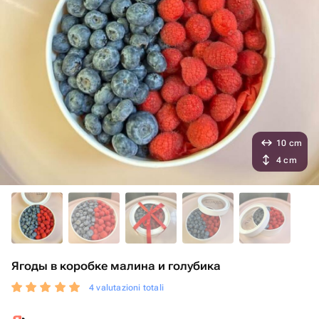
10 cm
4 cm
Ягоды в коробке малина и голубика
4 valutazioni totali