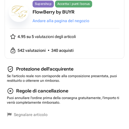
Supershop
Accetta i punti bonus
FlowBerry by BUYR
Andare alla pagina del negozio
4.95 su 5
valutazioni degli articoli
542
valutazioni
•
340
acquisti
Protezione dell'acquirente
Se l'articolo reale non corrisponde alla composizione presentata, puoi
restituirlo o ottenere un rimborso.
Regole di cancellazione
Puoi annullare l'ordine prima della consegna gratuitamente, l'importo ti
verrà completamente rimborsato.
Segnalare articolo