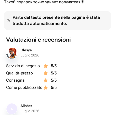
Такой подарок точно удивит получателя!!!
Parte del testo presente nella pagina è stata
tradotta automaticamente.
Valutazioni e recensioni
Olesya
Luglio 2026
Servizio di negozio
5
/5
Qualità-prezzo
5
/5
Consegna
5
/5
Come pubblicizzato
5
/5
Alisher
A
Luglio 2026