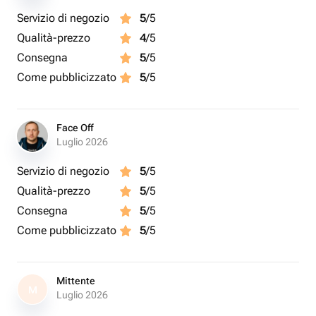
Servizio di negozio
5
/5
Qualità-prezzo
4
/5
Consegna
5
/5
Come pubblicizzato
5
/5
Face Off
Luglio 2026
Servizio di negozio
5
/5
Qualità-prezzo
5
/5
Consegna
5
/5
Come pubblicizzato
5
/5
Mittente
M
Luglio 2026