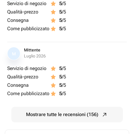
Servizio di negozio
5
/5
Qualità-prezzo
5
/5
Consegna
5
/5
Come pubblicizzato
5
/5
Mittente
M
Luglio 2026
Servizio di negozio
5
/5
Qualità-prezzo
5
/5
Consegna
5
/5
Come pubblicizzato
5
/5
Mostrare tutte le recensioni (156)