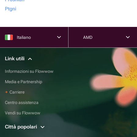
Ptgni
Italiano
AMD
Link utili
Informazioni su Flowwow
Media e Partnership
Carriere
Centro assistenza
Vendi su Flowwow
Città popolari