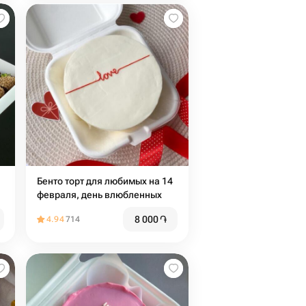
Бенто торт для любимых на 14
февраля, день влюбленных
8 000
֏
4.94
714