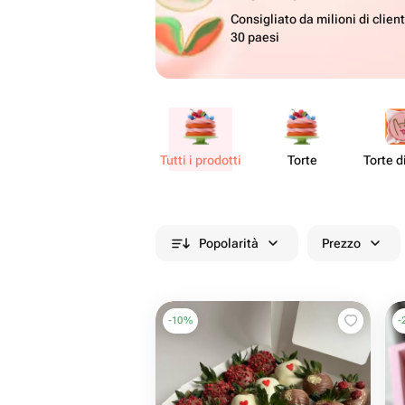
Consigliato da milioni di client
30 paesi
Tutti i prodotti
Torte
Torte d
Popolarità
Prezzo
-
10
%
-