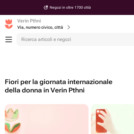
Negozi in oltre 1700 città
Verin Pthni
Via, numero civico, città
Ricerca articoli e negozi
Fiori per la giornata internazionale
della donna in Verin Pthni