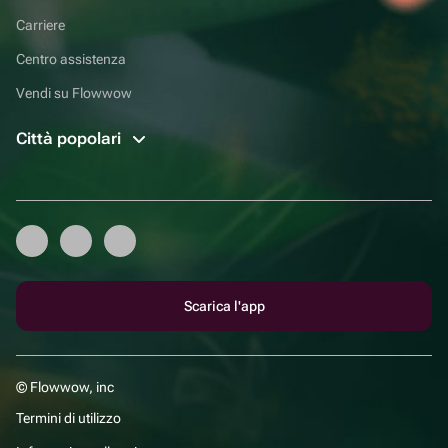
Carriere
Centro assistenza
Vendi su Flowwow
Città popolari
Scarica l'app
© Flowwow, inc
Termini di utilizzo