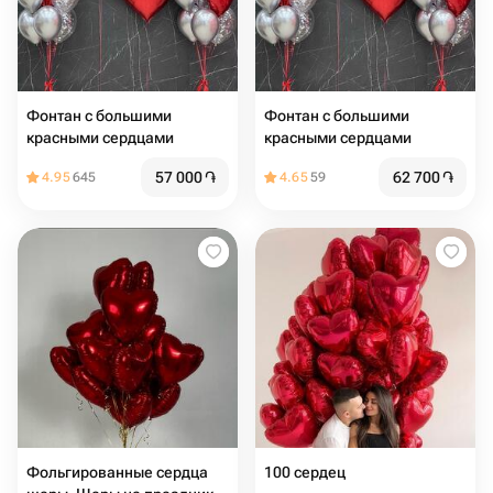
Фонтан с большими
Фонтан с большими
красными сердцами
красными сердцами
57 000
֏
62 700
֏
4.95
645
4.65
59
Фольгированные сердца
100 сердец