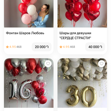
Фонтан Шаров Любовь
Шары для девушки
"СЕРДЦЕ СТРАСТИ"
20 000
֏
40 000
֏
4.95
468
4.95
468