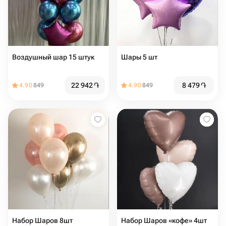
Воздушный шар 15 штук
Шары 5 шт
22 942
֏
8 479
֏
4.90
849
4.90
849
Набор Шаров 8шт
Набор Шаров «кофе» 4шт