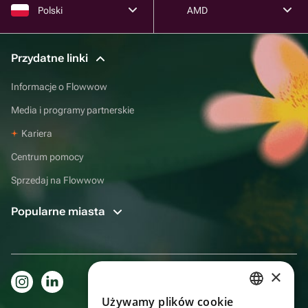
Polski
AMD
Przydatne linki
Informacje o Flowwow
Media i programy partnerskie
Kariera
Centrum pomocy
Sprzedaj na Flowwow
Popularne miasta
×
Używamy plików cookie
RUSSIAN