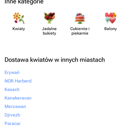
Inne kategorie
Kwiaty
Jadalne
Cukiernie i
Balony
bukiety
piekarnie
Dostawa kwiatów w innych miastach
Erywań
NOR Harberd
Kasach
Kanakeravan
Merzawan
Djrvezh
Paracar