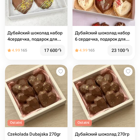
Дубайский шоколад набор
Дубайский шоколад набор
4сердечка, подарок для
6 сердечка, подарок для
девушки
девушки
17 600
֏
23 100
֏
4.99
165
4.99
165
Ostatni
Ostatni
Czekolada Dubajska 270gr
Дубайский шоколад 270гр