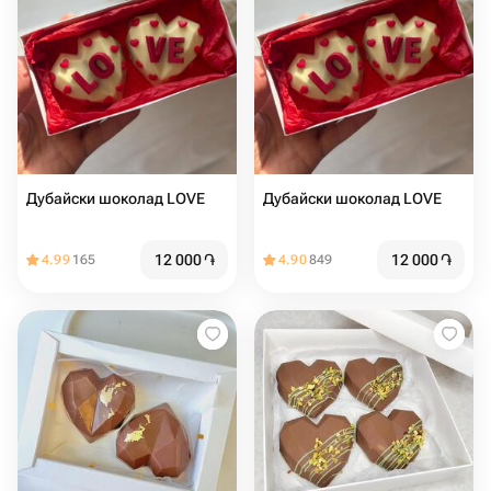
Дубайски шоколад LOVE
Дубайски шоколад LOVE
12 000
֏
12 000
֏
4.99
165
4.90
849