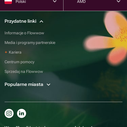
Polski
AMD
Przydatne linki
Informacje o Flowwow
Media i programy partnerskie
Kariera
Centrum pomocy
Sprzedaj na Flowwow
Popularne miasta