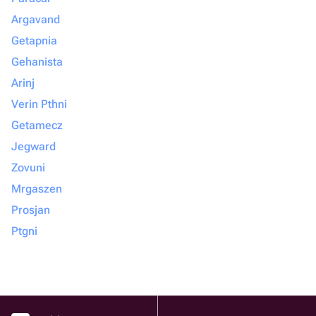
Argavand
Getapnia
Gehanista
Arinj
Verin Pthni
Getamecz
Jegward
Zovuni
Mrgaszen
Prosjan
Ptgni