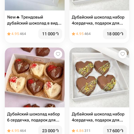
New🔥 Трендовый
Дубайский шоколад набор
дубайский шоколад в виде
4сердечка, подарок для
сердца
девушки
11 000
֏
18 000
֏
4.95
464
4.95
464
Дубайский шоколад набор
Дубайский шоколад набор
6 сердечка, подарок для
4сердечка, подарок для
девушки
девушки
23 000
֏
17 600
֏
4.95
464
4.86
311