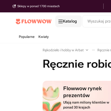
Sklepy w ponad 1700 miastach
Katalog
Wyszukaj prz
Popularne
Kwiaty
Rękodzieło i hobby w Arbat
Ręcznie 
Ręcznie robi
Flowwow rynek
prezentów
Ufają nam miliony klientów w
ponad 30 krajach