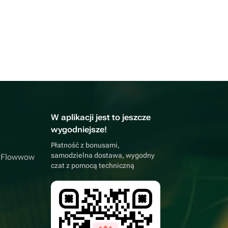
W aplikacji jest to jeszcze
wygodniejsze!
Płatność z bonusami,
samodzielna dostawa, wygodny
a Flowwow
czat z pomocą techniczną