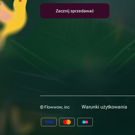
Zacznij sprzedawać
Warunki użytkowania
© Flowwow, inc