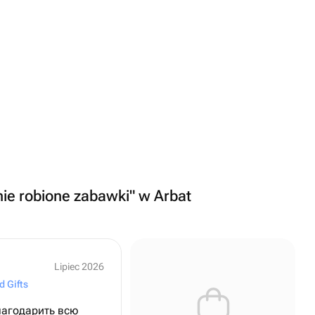
nie robione zabawki" w Arbat
Lipiec 2026
d Gifts
лагодарить всю