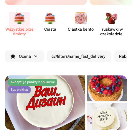
Wszystkie prze​
Ciasta
Ciastka bento
Truskawki w
dmioty
czeko​ladzie
cz
Ocena
cv/filters/name_fast_delivery
Rabat
Akceptuje punkty bonusowe
Supersklep