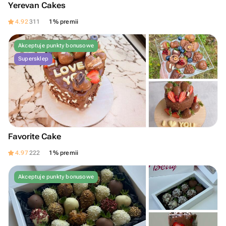
Yerevan Cakes
4.92
311
1% premii
Akceptuje punkty bonusowe
Supersklep
Favorite Cake
4.97
222
1% premii
Akceptuje punkty bonusowe