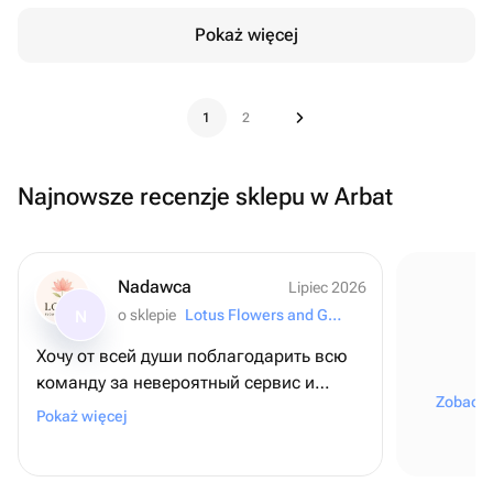
Pokaż więcej
1
2
Najnowsze recenzje sklepu w Arbat
Nadawca
Lipiec 2026
o sklepie
Lotus Flowers and Gifts
N
Хочу от всей души поблагодарить всю
команду за невероятный сервис и
Zobacz 
внимание к деталям! ❤️ Для меня этот
Pokaż więcej
заказ был очень важным - я оформляла
его из США, чтобы поздравить папу с
днем рождения, и, честно говоря, очень