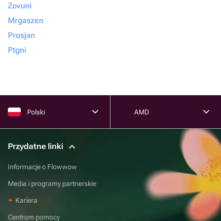
Zovuni
Mrgaszen
Prosjan
Ptgni
Polski
AMD
Przydatne linki
Informacje o Flowwow
Media i programy partnerskie
Kariera
Centrum pomocy