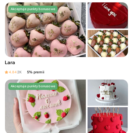
Akceptuje punkty bonusowe
Lara
4.84
2K
5% premii
Akceptuje punkty bonusowe