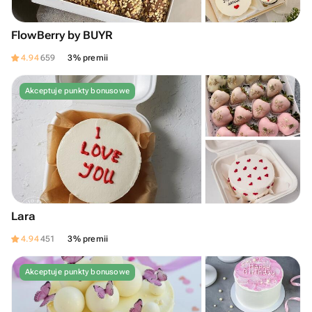
FlowBerry by BUYR
4.94
659
3% premii
Akceptuje punkty bonusowe
Lara
4.94
451
3% premii
Akceptuje punkty bonusowe