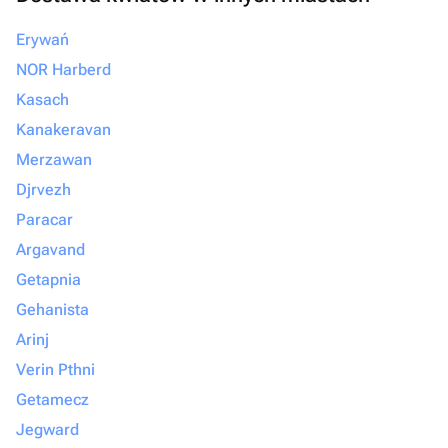
что всё будет выполнено с любовью и
безупречно, смело обращайтесь
Erywań
именно сюда. Вы точно не пожалеете!
NOR Harberd
Kasach
Kanakeravan
Merzawan
Djrvezh
Paracar
Argavand
Getapnia
Gehanista
Arinj
Verin Pthni
Getamecz
Jegward