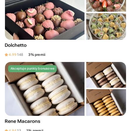
Dolchetto
4.99
148
3% premii
Akceptuje punkty bonusowe
Rene Macarons
4.94
13
1% premii