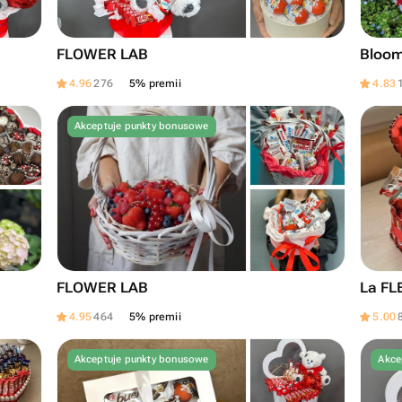
FLOWER LAB
Bloom
4.96
276
5% premii
4.83
Akceptuje punkty bonusowe
FLOWER LAB
La FL
4.95
464
5% premii
5.00
Akceptuje punkty bonusowe
Akce