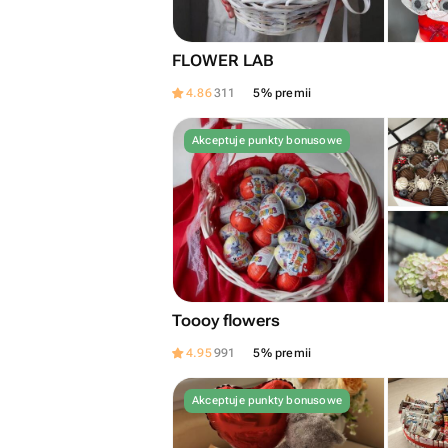
FLOWER LAB
4.86
311
5% premii
Akceptuje punkty bonusowe
Toooy flowers
4.95
991
5% premii
Akceptuje punkty bonusowe