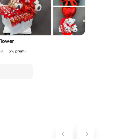
Flower
59
5% premii