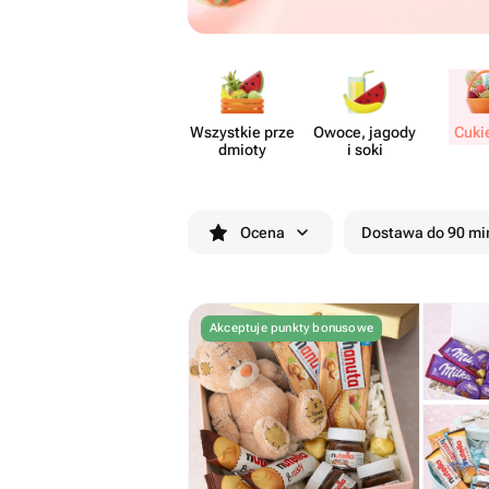
Wszystkie prze​
Owoce, jagody
Cuki
dmioty
i soki
Ocena
Dostawa do 90 mi
Akceptuje punkty bonusowe