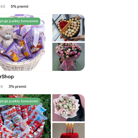
165
5% premii
ptuje punkty bonusowe
rShop
24
3% premii
ptuje punkty bonusowe