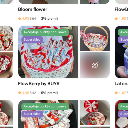
Bloom flower
FlowB
4.93
364
3% premii
4.92
Akceptuje punkty bonusowe
Akce
Supersklep
Supe
FlowBerry by BUYR
Laton
4.95
542
5% premii
4.87
Akceptuje punkty bonusowe
Akce
Supersklep
Supe