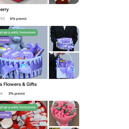
erry
792
6% premii
ptuje punkty bonusowe
rsklep
a Flowers & Gifts
5K
3% premii
ptuje punkty bonusowe
rsklep