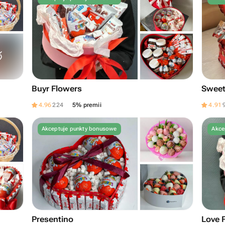
Buyr Flowers
Sweet
4.96
224
5% premii
4.91
Akceptuje punkty bonusowe
Akce
Presentino
Love 