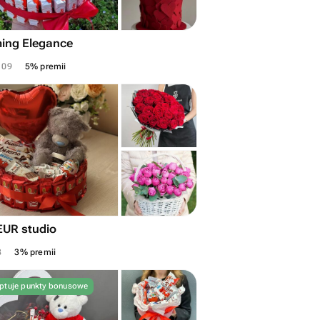
ing Elegance
109
5% premii
EUR studio
8
3% premii
ptuje punkty bonusowe