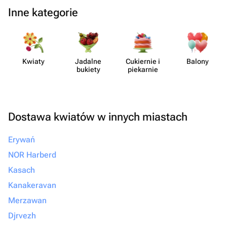
Inne kategorie
Kwiaty
Jadalne
Cukiernie i
Balony
bukiety
piekarnie
Dostawa kwiatów w innych miastach
Erywań
NOR Harberd
Kasach
Kanakeravan
Merzawan
Djrvezh