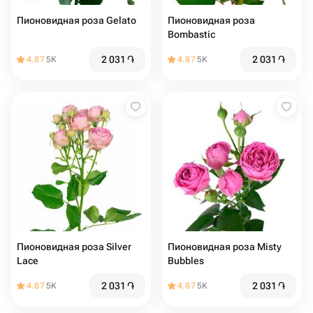
Пионовидная роза Gelato
Пионовидная роза
Bombastic
2 031
֏
2 031
֏
4.87
5K
4.87
5K
Пионовидная роза Silver
Пионовидная роза Misty
Lace
Bubbles
2 031
֏
2 031
֏
4.87
5K
4.87
5K