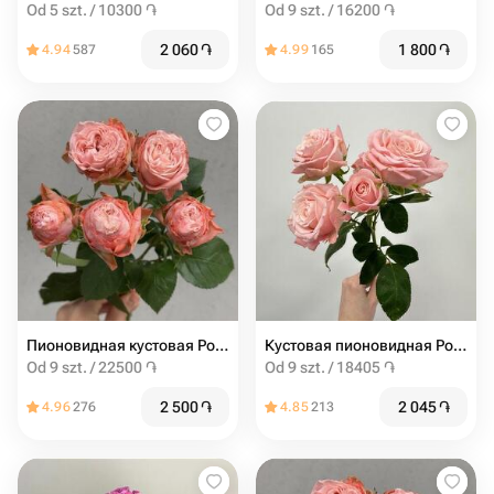
Od 5 szt. / 10300 ֏
Od 9 szt. / 16200 ֏
2 060
֏
1 800
֏
4.94
587
4.99
165
Пионовидная кустовая Роза Madam Bombastic штучно
Кустовая пионовидная Роза мадам бомбастик от 9шт
Od 9 szt. / 22500 ֏
Od 9 szt. / 18405 ֏
2 500
֏
2 045
֏
4.96
276
4.85
213