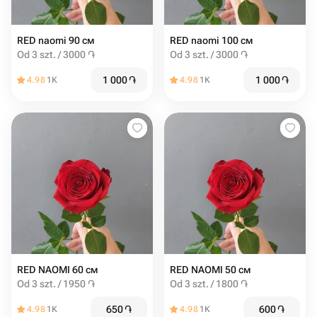
RED naomi 90 см
RED naomi 100 см
Od 3 szt. / 3000 ֏
Od 3 szt. / 3000 ֏
1 000
֏
1 000
֏
4.98
1K
4.98
1K
RED NAOMI 60 см
RED NAOMI 50 см
Od 3 szt. / 1950 ֏
Od 3 szt. / 1800 ֏
650
֏
600
֏
4.98
1K
4.98
1K