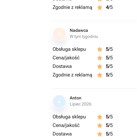
Zgodnie z reklamą
4
/5
Nadawca
N
W tym tygodniu
Obsługa sklepu
5
/5
Cena/jakość
5
/5
Dostawa
5
/5
Zgodnie z reklamą
5
/5
Anton
A
Lipiec 2026
Obsługa sklepu
5
/5
Cena/jakość
5
/5
Dostawa
5
/5