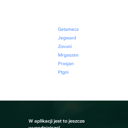
Getamecz
Jegward
Zovuni
Mrgaszen
Prosjan
Ptgni
W aplikacji jest to jeszcze
wygodniejsze!