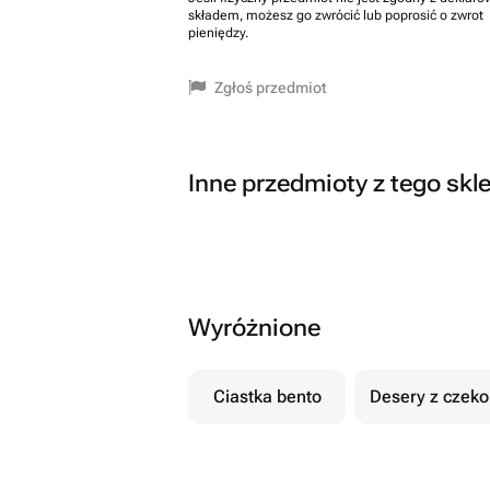
składem, możesz go zwrócić lub poprosić o zwrot
pieniędzy.
Zgłoś przedmiot
Inne przedmioty z tego skl
Wyróżnione
Ciastka bento
Desery z czek