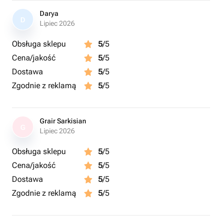
Darya
D
Lipiec 2026
Obsługa sklepu
5
/5
Cena/jakość
5
/5
Dostawa
5
/5
Zgodnie z reklamą
5
/5
Grair Sarkisian
G
Lipiec 2026
Obsługa sklepu
5
/5
Cena/jakość
5
/5
Dostawa
5
/5
Zgodnie z reklamą
5
/5