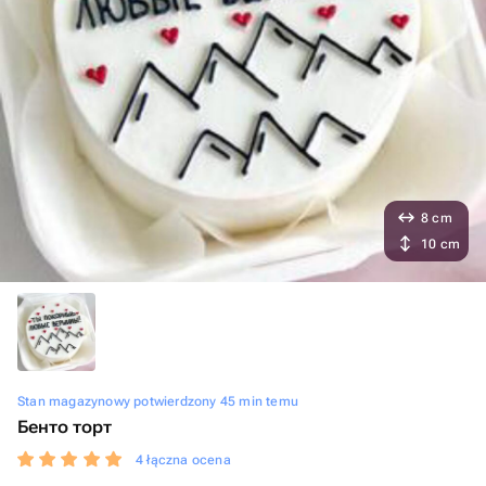
8 cm
10 cm
Stan magazynowy potwierdzony 45 min temu
Бенто торт
4 łączna ocena