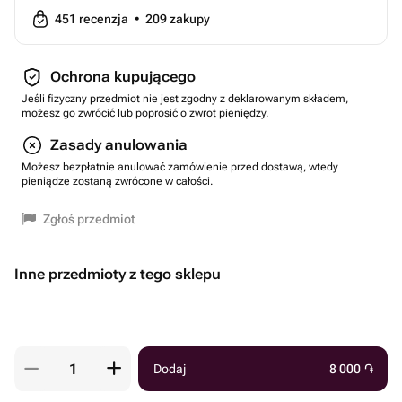
451
recenzja
•
209
zakupy
Ochrona kupującego
Jeśli fizyczny przedmiot nie jest zgodny z deklarowanym składem,
możesz go zwrócić lub poprosić o zwrot pieniędzy.
Zasady anulowania
Możesz bezpłatnie anulować zamówienie przed dostawą, wtedy
pieniądze zostaną zwrócone w całości.
Zgłoś przedmiot
Inne przedmioty z tego sklepu
Dodaj
8 000
֏