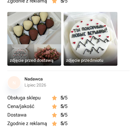
Zgodnie z reklamą
5
/5
zdjęcie przed dostawą
zdjęcie przedmiotu
Nadawca
N
Lipiec 2026
Obsługa sklepu
5
/5
Cena/jakość
5
/5
Dostawa
5
/5
Zgodnie z reklamą
5
/5