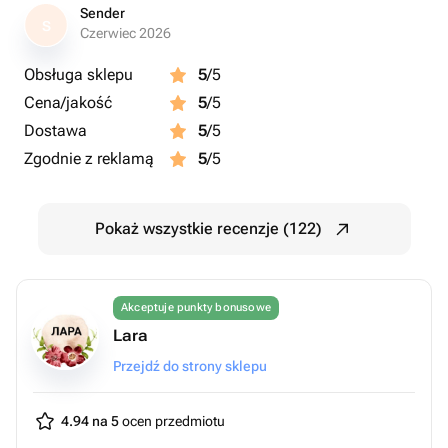
Sender
S
Czerwiec 2026
Obsługa sklepu
5
/5
Cena/jakość
5
/5
Dostawa
5
/5
Zgodnie z reklamą
5
/5
Pokaż wszystkie recenzje (122)
Akceptuje punkty bonusowe
Lara
Przejdź do strony sklepu
4.94 na 5
ocen przedmiotu