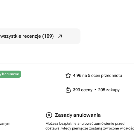
wszystkie recenzje (109)
ty bonusowe
4.96 na 5
ocen przedmiotu
393
oceny
•
205
zakupy
Zasady anulowania
rowanym
Możesz bezpłatnie anulować zamówienie przed
dostawą, wtedy pieniądze zostaną zwrócone w całośc