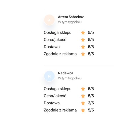
Artem Sabrekov
A
W tym tygodniu
Obsługa sklepu
5
/5
Cena/jakość
5
/5
Dostawa
5
/5
Zgodnie z reklamą
5
/5
Nadawca
N
W tym tygodniu
Obsługa sklepu
5
/5
Cena/jakość
5
/5
Dostawa
3
/5
Zgodnie z reklamą
5
/5