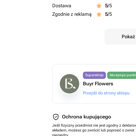
Dostawa
5
/5
Zgodnie z reklamą
5
/5
Pokaż 
Supersklep
Akceptuje punk
Buyr Flowers
Przejdź do strony sklepu
Ochrona kupującego
Jeśli fizyczny przedmiot nie jest zgodny z dekla
składem, możesz go zwrócić lub poprosić o zwrot
pieniędzy.