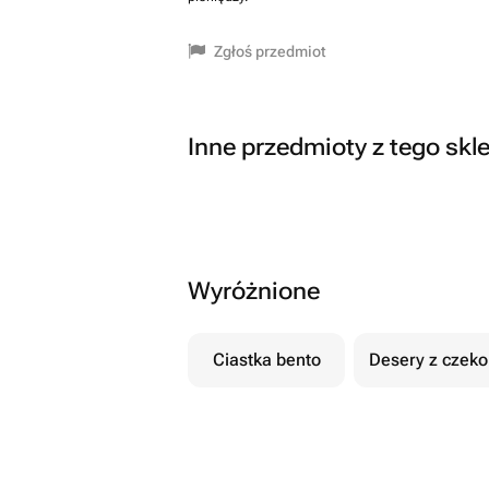
Zgłoś przedmiot
Inne przedmioty z tego skl
Wyróżnione
Ciastka bento
Desery z czek