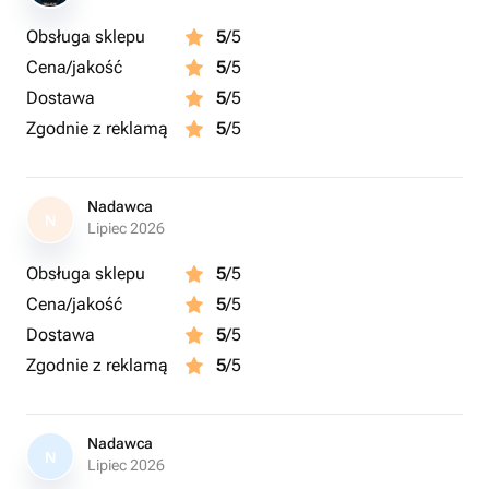
Obsługa sklepu
5
/5
Cena/jakość
5
/5
Dostawa
5
/5
Zgodnie z reklamą
5
/5
Nadawca
N
Lipiec 2026
Obsługa sklepu
5
/5
Cena/jakość
5
/5
Dostawa
5
/5
Zgodnie z reklamą
5
/5
Nadawca
N
Lipiec 2026