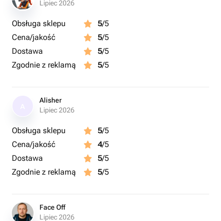
Lipiec 2026
Obsługa sklepu
5
/5
Cena/jakość
5
/5
Dostawa
5
/5
Zgodnie z reklamą
5
/5
Alisher
A
Lipiec 2026
Obsługa sklepu
5
/5
Cena/jakość
4
/5
Dostawa
5
/5
Zgodnie z reklamą
5
/5
Face Off
Lipiec 2026