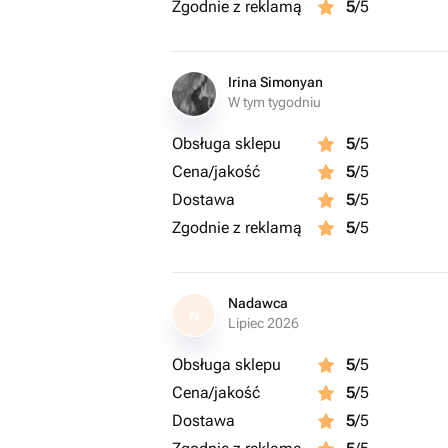
Zgodnie z reklamą
5
/5
Irina Simonyan
W tym tygodniu
Obsługa sklepu
5
/5
Cena/jakość
5
/5
Dostawa
5
/5
Zgodnie z reklamą
5
/5
Nadawca
N
Lipiec 2026
Obsługa sklepu
5
/5
Cena/jakość
5
/5
Dostawa
5
/5