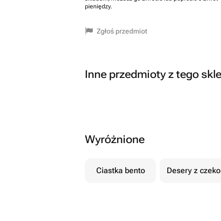
pieniędzy.
Zgłoś przedmiot
Inne przedmioty z tego skl
Wyróżnione
Ciastka bento
Desery z czek