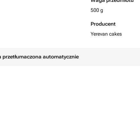
Waga przedmiotu
500 g
Producent
Yerevan cakes
ła przetłumaczona automatycznie