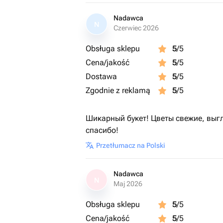
Nadawca
N
Czerwiec 2026
Obsługa sklepu
5
/5
Cena/jakość
5
/5
Dostawa
5
/5
Zgodnie z reklamą
5
/5
Шикарный букет! Цветы свежие, выг
спасибо!
Przetłumacz na Polski
Nadawca
N
Maj 2026
Obsługa sklepu
5
/5
Cena/jakość
5
/5