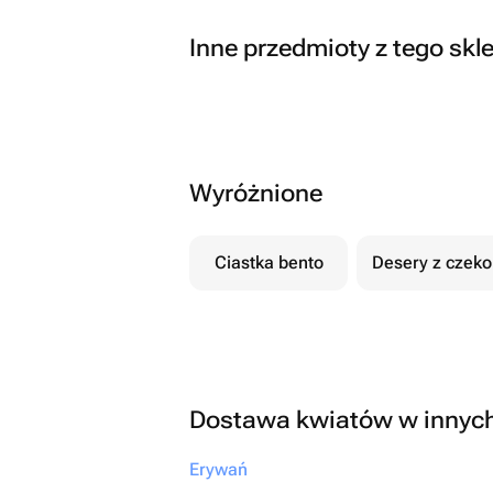
Inne przedmioty z tego skl
Wyróżnione
Ciastka bento
Desery z czek
Dostawa kwiatów w innyc
Erywań