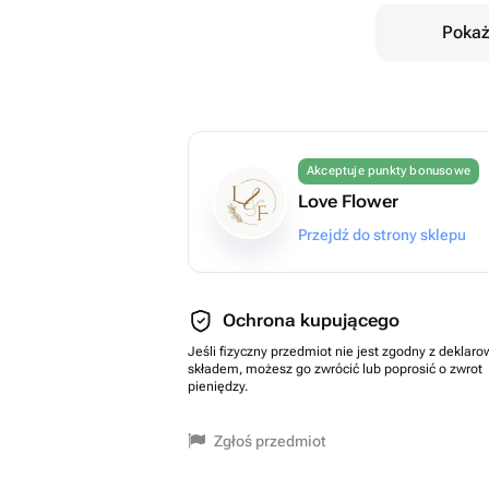
Pokaż
Akceptuje punkty bonusowe
Love Flower
Przejdź do strony sklepu
Ochrona kupującego
Jeśli fizyczny przedmiot nie jest zgodny z dekla
składem, możesz go zwrócić lub poprosić o zwrot
pieniędzy.
Zgłoś przedmiot