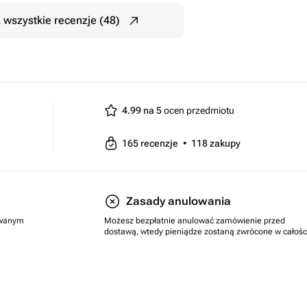
 wszystkie recenzje (48)
4.99 na 5
ocen przedmiotu
165
recenzje
•
118
zakupy
Zasady anulowania
rowanym
Możesz bezpłatnie anulować zamówienie przed
dostawą, wtedy pieniądze zostaną zwrócone w całośc