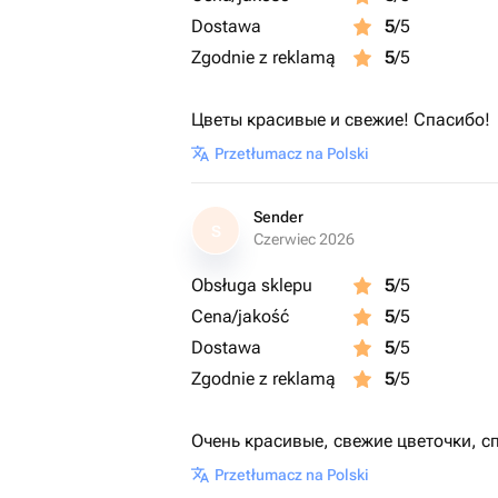
Dostawa
5
/5
Zgodnie z reklamą
5
/5
Цветы красивые и свежие! Спасибо!
Przetłumacz na Polski
Sender
S
Czerwiec 2026
Obsługa sklepu
5
/5
Cena/jakość
5
/5
Dostawa
5
/5
Zgodnie z reklamą
5
/5
Очень красивые, свежие цветочки, с
Przetłumacz na Polski