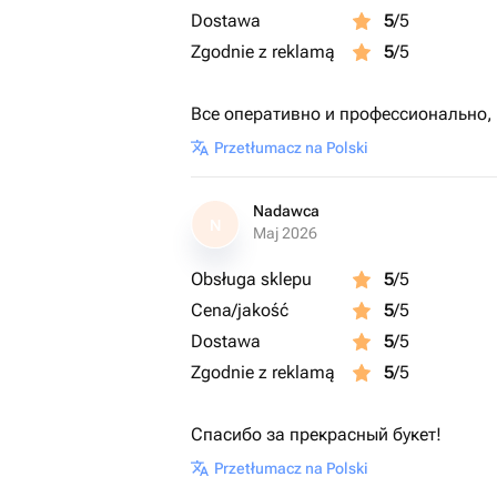
Dostawa
5
/5
Zgodnie z reklamą
5
/5
Все оперативно и профессионально,
Przetłumacz na Polski
Nadawca
N
Maj 2026
Obsługa sklepu
5
/5
Cena/jakość
5
/5
Dostawa
5
/5
Zgodnie z reklamą
5
/5
Спасибо за прекрасный букет!
Przetłumacz na Polski