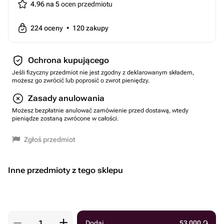
4.96 na 5
ocen przedmiotu
224
oceny
•
120
zakupy
Ochrona kupującego
Jeśli fizyczny przedmiot nie jest zgodny z deklarowanym składem,
możesz go zwrócić lub poprosić o zwrot pieniędzy.
Zasady anulowania
Możesz bezpłatnie anulować zamówienie przed dostawą, wtedy
pieniądze zostaną zwrócone w całości.
Zgłoś przedmiot
Inne przedmioty z tego sklepu
Dodaj
53 000
֏