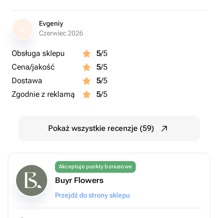
Evgeniy
E
Czerwiec 2026
Obsługa sklepu
5
/5
Cena/jakość
5
/5
Dostawa
5
/5
Zgodnie z reklamą
5
/5
Pokaż wszystkie recenzje (59)
Akceptuje punkty bonusowe
Buyr Flowers
Przejdź do strony sklepu