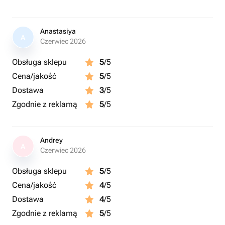
Anastasiya
A
Czerwiec 2026
Obsługa sklepu
5
/5
Cena/jakość
5
/5
Dostawa
3
/5
Zgodnie z reklamą
5
/5
Andrey
A
Czerwiec 2026
Obsługa sklepu
5
/5
Cena/jakość
4
/5
Dostawa
4
/5
Zgodnie z reklamą
5
/5