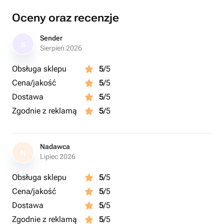
Oceny oraz recenzje
Sender
S
Sierpień 2026
Obsługa sklepu
5
/5
Cena/jakość
5
/5
Dostawa
5
/5
Zgodnie z reklamą
5
/5
Nadawca
N
Lipiec 2026
Obsługa sklepu
5
/5
Cena/jakość
5
/5
Dostawa
5
/5
Zgodnie z reklamą
5
/5