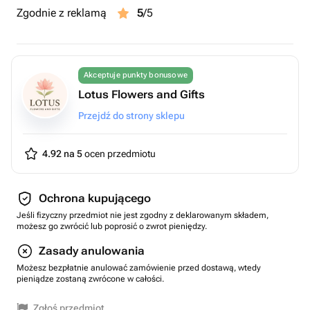
Zgodnie z reklamą
5
/5
Akceptuje punkty bonusowe
Lotus Flowers and Gifts
Przejdź do strony sklepu
4.92 na 5
ocen przedmiotu
Ochrona kupującego
Jeśli fizyczny przedmiot nie jest zgodny z deklarowanym składem,
możesz go zwrócić lub poprosić o zwrot pieniędzy.
Zasady anulowania
Możesz bezpłatnie anulować zamówienie przed dostawą, wtedy
pieniądze zostaną zwrócone w całości.
Zgłoś przedmiot