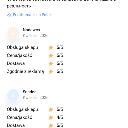
реальность
Przetłumacz na Polski
Nadawca
N
Kwiecień 2026
Obsługa sklepu
5
/5
Cena/jakość
5
/5
Dostawa
5
/5
Zgodnie z reklamą
5
/5
Sender
S
Kwiecień 2026
Obsługa sklepu
5
/5
Cena/jakość
4
/5
Dostawa
5
/5