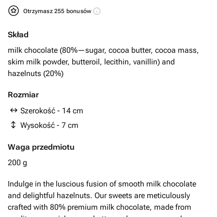
Otrzymasz 255 bonusów
Skład
milk chocolate (80%—sugar, cocoa butter, cocoa mass,
skim milk powder, butteroil, lecithin, vanillin) and
hazelnuts (20%)
Rozmiar
Szerokość - 14 cm
Wysokość - 7 cm
Waga przedmiotu
200 g
Indulge in the luscious fusion of smooth milk chocolate
and delightful hazelnuts. Our sweets are meticulously
crafted with 80% premium milk chocolate, made from