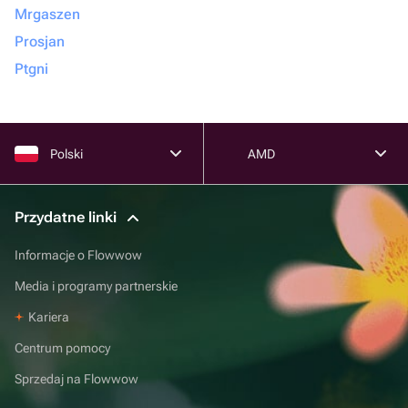
Mrgaszen
Prosjan
Ptgni
Polski
AMD
Przydatne linki
Informacje o Flowwow
Media i programy partnerskie
Kariera
Centrum pomocy
Sprzedaj na Flowwow