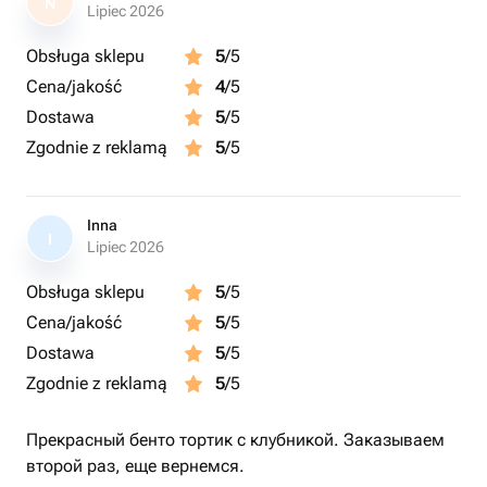
N
Lipiec 2026
Obsługa sklepu
5
/5
Cena/jakość
4
/5
Dostawa
5
/5
Zgodnie z reklamą
5
/5
Inna
I
Lipiec 2026
Obsługa sklepu
5
/5
Cena/jakość
5
/5
Dostawa
5
/5
Zgodnie z reklamą
5
/5
Прекрасный бенто тортик с клубникой. Заказываем
второй раз, еще вернемся.