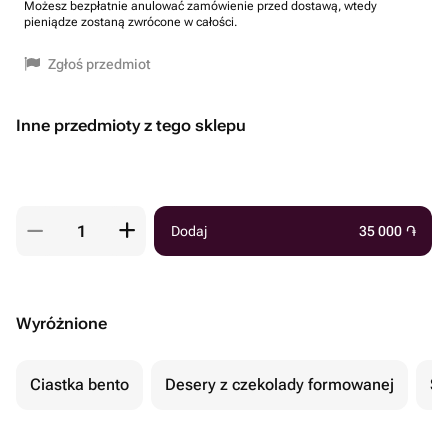
Możesz bezpłatnie anulować zamówienie przed dostawą, wtedy
pieniądze zostaną zwrócone w całości.
Zgłoś przedmiot
Inne przedmioty z tego sklepu
Dodaj
35 000
֏
Wyróżnione
Ciastka bento
Desery z czekolady formowanej
Se