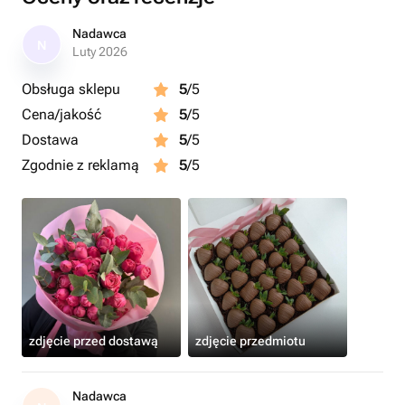
Nadawca
N
Luty 2026
Obsługa sklepu
5
/5
Cena/jakość
5
/5
Dostawa
5
/5
Zgodnie z reklamą
5
/5
zdjęcie przed dostawą
zdjęcie przedmiotu
Nadawca