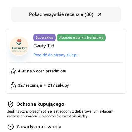
Pokaż wszystkie recenzje (86)
Supersklep
Akceptuje punkty bonusowe
Cvety Tut
Przejdź do strony sklepu
4.96 na 5
ocen przedmiotu
327
recenzje
•
217
zakupy
Ochrona kupującego
Jeśli fizyczny przedmiot nie jest zgodny z deklarowanym składem,
możesz go zwrócić lub poprosić o zwrot pieniędzy.
Zasady anulowania