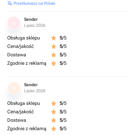
Przetłumacz na Polski
Sender
S
Lipiec 2026
Obsługa sklepu
5
/5
Cena/jakość
5
/5
Dostawa
5
/5
Zgodnie z reklamą
5
/5
Sender
S
Lipiec 2026
Obsługa sklepu
5
/5
Cena/jakość
5
/5
Dostawa
5
/5
Zgodnie z reklamą
5
/5