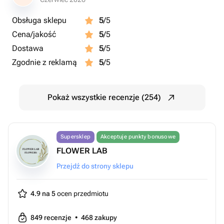
Obsługa sklepu
5
/5
Cena/jakość
5
/5
Dostawa
5
/5
Zgodnie z reklamą
5
/5
Pokaż wszystkie recenzje (254)
Supersklep
Akceptuje punkty bonusowe
FLOWER LAB
Przejdź do strony sklepu
4.9 na 5
ocen przedmiotu
849
recenzje
•
468
zakupy