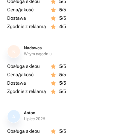
Obsługa sklepu
5
/5
Cena/jakość
5
/5
Dostawa
5
/5
Zgodnie z reklamą
4
/5
Nadawca
N
W tym tygodniu
Obsługa sklepu
5
/5
Cena/jakość
5
/5
Dostawa
5
/5
Zgodnie z reklamą
5
/5
Anton
A
Lipiec 2026
Obsługa sklepu
5
/5