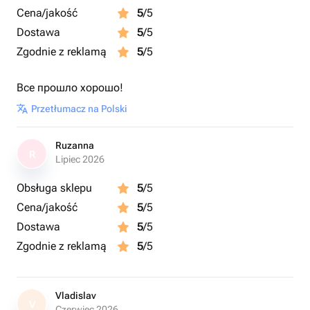
Cena/jakość
5
/5
Dostawa
5
/5
Zgodnie z reklamą
5
/5
Все прошло хорошо!
Przetłumacz na Polski
Ruzanna
R
Lipiec 2026
Obsługa sklepu
5
/5
Cena/jakość
5
/5
Dostawa
5
/5
Zgodnie z reklamą
5
/5
Vladislav
V
Czerwiec 2026