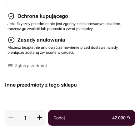
Ochrona kupującego
Jeśli fizyczny przedmiot nie jest zgodny z deklarowanym składem,
możesz go zwrócić lub poprosić o zwrot pieniędzy.
Zasady anulowania
Możesz bezpłatnie anulować zamówienie przed dostawą, wtedy
pieniądze zostaną zwrócone w całości.
Zgłoś przedmiot
Inne przedmioty z tego sklepu
Dodaj
42 000
֏