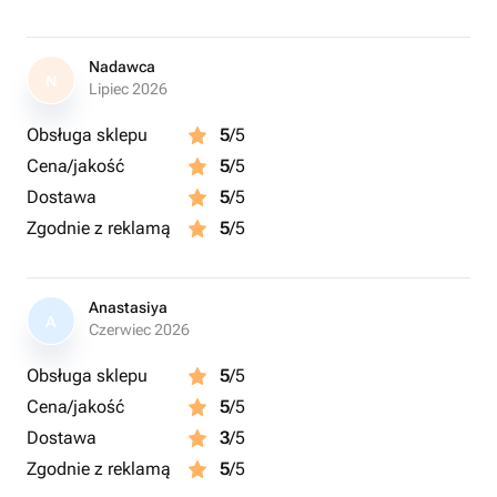
Nadawca
N
Lipiec 2026
Obsługa sklepu
5
/5
Cena/jakość
5
/5
Dostawa
5
/5
Zgodnie z reklamą
5
/5
Anastasiya
A
Czerwiec 2026
Obsługa sklepu
5
/5
Cena/jakość
5
/5
Dostawa
3
/5
Zgodnie z reklamą
5
/5