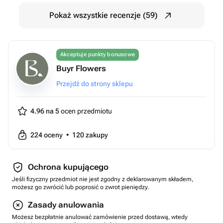
Pokaż wszystkie recenzje (59)
Akceptuje punkty bonusowe
Buyr Flowers
Przejdź do strony sklepu
4.96 na 5
ocen przedmiotu
224
oceny
•
120
zakupy
Ochrona kupującego
Jeśli fizyczny przedmiot nie jest zgodny z deklarowanym składem,
możesz go zwrócić lub poprosić o zwrot pieniędzy.
Zasady anulowania
Możesz bezpłatnie anulować zamówienie przed dostawą, wtedy