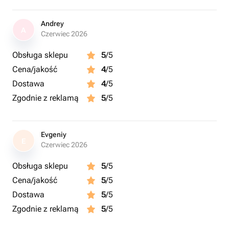
Andrey
A
Czerwiec 2026
Obsługa sklepu
5
/5
Cena/jakość
4
/5
Dostawa
4
/5
Zgodnie z reklamą
5
/5
Evgeniy
E
Czerwiec 2026
Obsługa sklepu
5
/5
Cena/jakość
5
/5
Dostawa
5
/5
Zgodnie z reklamą
5
/5