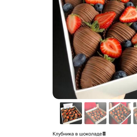
Клубника в шоколаде🍫