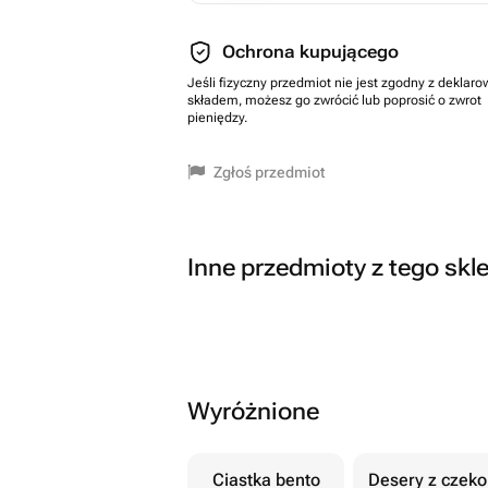
Ochrona kupującego
Jeśli fizyczny przedmiot nie jest zgodny z dekla
składem, możesz go zwrócić lub poprosić o zwrot
pieniędzy.
Zgłoś przedmiot
Inne przedmioty z tego skl
Wyróżnione
Ciastka bento
Desery z czek