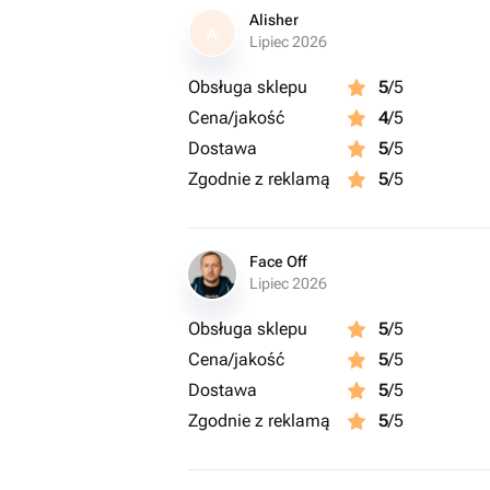
Alisher
A
Lipiec 2026
Obsługa sklepu
5
/5
Cena/jakość
4
/5
Dostawa
5
/5
Zgodnie z reklamą
5
/5
Face Off
Lipiec 2026
Obsługa sklepu
5
/5
Cena/jakość
5
/5
Dostawa
5
/5
Zgodnie z reklamą
5
/5