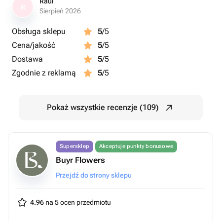
Raul
R
Sierpień 2026
Obsługa sklepu
5
/5
Cena/jakość
5
/5
Dostawa
5
/5
Zgodnie z reklamą
5
/5
Pokaż wszystkie recenzje (109)
Supersklep
Akceptuje punkty bonusowe
Buyr Flowers
Przejdź do strony sklepu
4.96 na 5
ocen przedmiotu