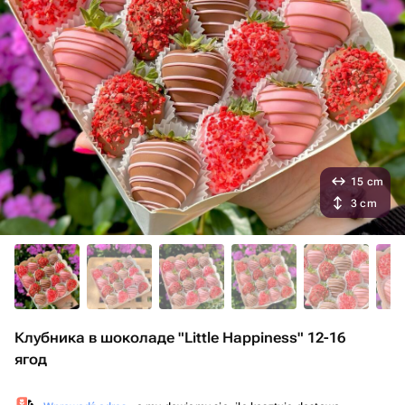
15 cm
3 cm
Клубника в шоколаде "Little Happiness" 12-16
ягод