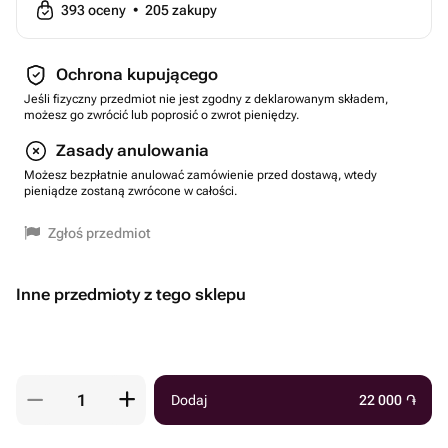
393
oceny
•
205
zakupy
Ochrona kupującego
Jeśli fizyczny przedmiot nie jest zgodny z deklarowanym składem,
możesz go zwrócić lub poprosić o zwrot pieniędzy.
Zasady anulowania
Możesz bezpłatnie anulować zamówienie przed dostawą, wtedy
pieniądze zostaną zwrócone w całości.
Zgłoś przedmiot
Inne przedmioty z tego sklepu
Dodaj
22 000
֏