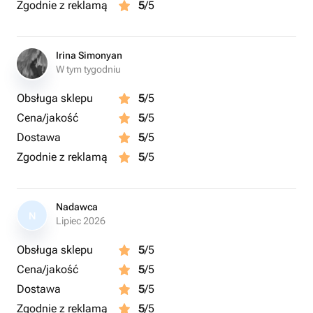
Zgodnie z reklamą
5
/5
Irina Simonyan
W tym tygodniu
Obsługa sklepu
5
/5
Cena/jakość
5
/5
Dostawa
5
/5
Zgodnie z reklamą
5
/5
Nadawca
N
Lipiec 2026
Obsługa sklepu
5
/5
Cena/jakość
5
/5
Dostawa
5
/5
Zgodnie z reklamą
5
/5