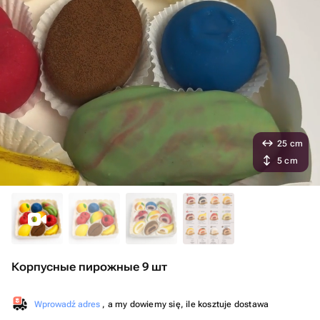
25 cm
5 cm
Корпусные пирожные 9 шт
Wprowadź adres
, a my dowiemy się, ile kosztuje dostawa