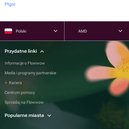
Ptgni
Polski
AMD
Przydatne linki
Informacje o Flowwow
Media i programy partnerskie
Kariera
Centrum pomocy
Sprzedaj na Flowwow
Popularne miasta