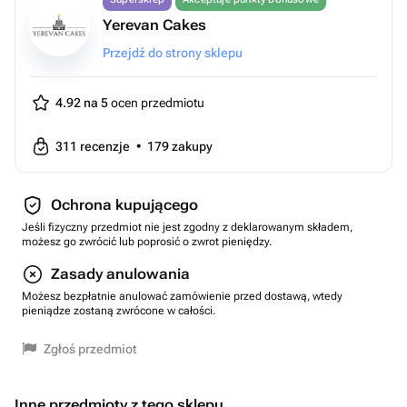
Yerevan Cakes
Przejdź do strony sklepu
4.92 na 5
ocen przedmiotu
311
recenzje
•
179
zakupy
Ochrona kupującego
Jeśli fizyczny przedmiot nie jest zgodny z deklarowanym składem,
możesz go zwrócić lub poprosić o zwrot pieniędzy.
Zasady anulowania
Możesz bezpłatnie anulować zamówienie przed dostawą, wtedy
pieniądze zostaną zwrócone w całości.
Zgłoś przedmiot
Inne przedmioty z tego sklepu